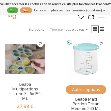
Veuillez accepter les cookies afin de rendre ce site plus fonctionnel. D'accord?
Oui
Non
En savoir plus sur les témoins (cookies) »
Afficher les filtres
Liste de souhaits
Panier
6 produits
Trier par
Les plus vus
Beaba
Multiportions
Autres options
silicone XL 6x150
ML
Beaba Maxi
Portion Tritan
27,99 €
Medium 240 ML