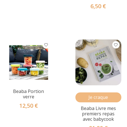
6,50 €
Beaba Portion
verre
Je craque
12,50 €
Beaba Livre mes
premiers repas
avec babycook