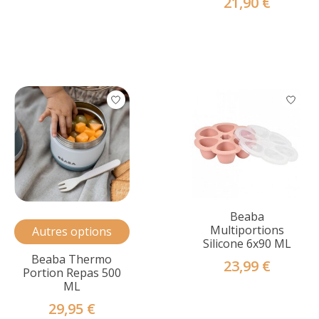
21,90 €
Beaba
Multiportions
Autres options
Silicone 6x90 ML
Beaba Thermo
23,99 €
Portion Repas 500
ML
29,95 €