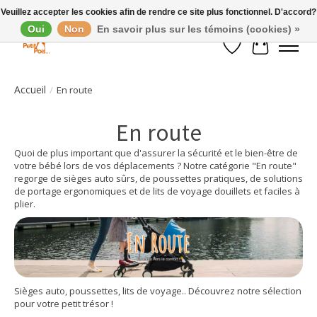
Veuillez accepter les cookies afin de rendre ce site plus fonctionnel. D'accord?
Oui
Non
En savoir plus sur les témoins (cookies) »
Liste de souhaits
Panier
Accueil
/
En route
En route
Quoi de plus important que d'assurer la sécurité et le bien-être de
votre bébé lors de vos déplacements ? Notre catégorie "En route"
regorge de sièges auto sûrs, de poussettes pratiques, de solutions
de portage ergonomiques et de lits de voyage douillets et faciles à
plier.
Sièges auto, poussettes, lits de voyage.. Découvrez notre sélection
pour votre petit trésor !