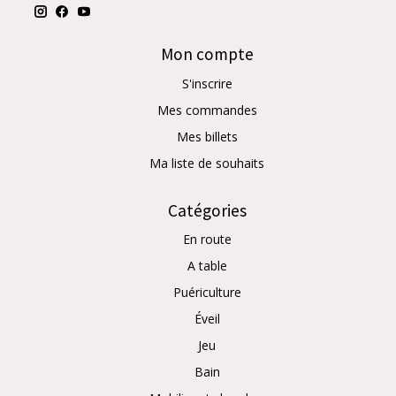
Mon compte
S'inscrire
Mes commandes
Mes billets
Ma liste de souhaits
Catégories
En route
A table
Puériculture
Éveil
Jeu
Bain