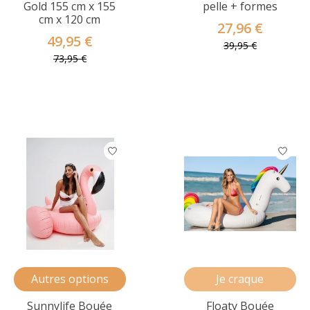
Gold 155 cm x 155
pelle + formes
cm x 120 cm
27,96 €
49,95 €
39,95 €
73,95 €
Autres options
Je craque
Sunnylife Bouée
Floaty Bouée