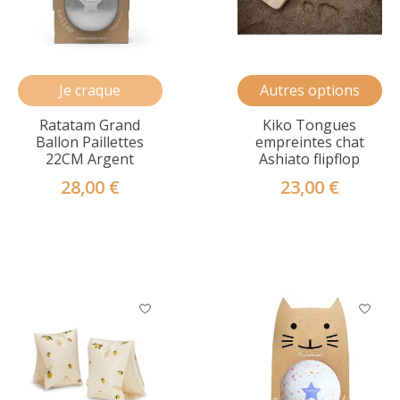
Je craque
Autres options
Ratatam Grand
Kiko Tongues
Ballon Paillettes
empreintes chat
22CM Argent
Ashiato flipflop
28,00 €
23,00 €