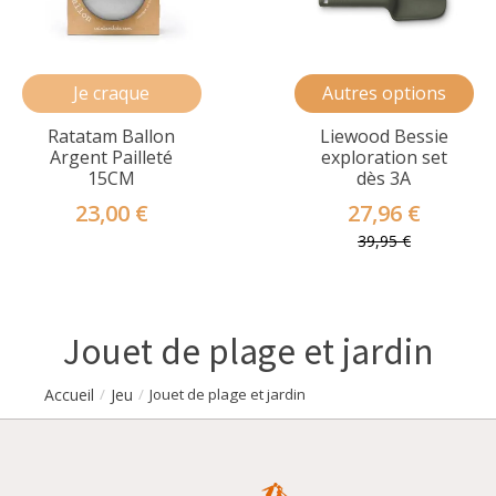
Je craque
Autres options
Ratatam Ballon
Liewood Bessie
Argent Pailleté
exploration set
15CM
dès 3A
23,00 €
27,96 €
39,95 €
Jouet de plage et jardin
Accueil
Jeu
/
/
Jouet de plage et jardin