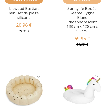
Liewood Bastian
Sunnylife Bouée
mini set de plage
Géante Cygne
silicone
Blanc
Phosphorescent
20,96 €
138 cm x 120 cm x
96 cm,
29,95 €
69,95 €
94,95 €