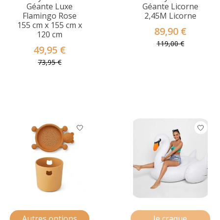
Géante Luxe
Géante Licorne
Flamingo Rose
2,45M Licorne
155 cm x 155 cm x
89,90 €
120 cm
119,00 €
49,95 €
73,95 €
Autres options
Je craque