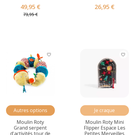
49,95 €
26,95 €
73,95 €
Autres options
Je craque
Moulin Roty
Moulin Roty Mini
Grand serpent
Flipper Espace Les
d'activités tour de
Petites Merveilles