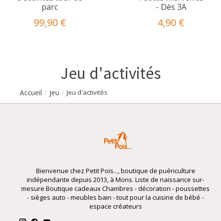
parc
- Dès 3A
99,90 €
4,90 €
Jeu d'activités
Accueil
Jeu
/
/
Jeu d'activités
Bienvenue chez Petit Pois..., boutique de puériculture
indépendante depuis 2013, à Mons. Liste de naissance sur-
mesure Boutique cadeaux Chambres - décoration - poussettes
- sièges auto - meubles bain - tout pour la cuisine de bébé -
espace créateurs