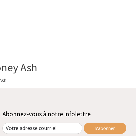
oney Ash
Ash
Abonnez-vous à notre infolettre
S'abonner