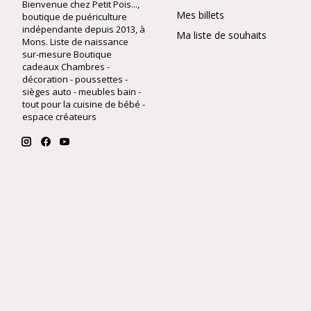
Bienvenue chez Petit Pois...,
Mes billets
boutique de puériculture
indépendante depuis 2013, à
Ma liste de souhaits
Mons. Liste de naissance
sur-mesure Boutique
cadeaux Chambres -
décoration - poussettes -
sièges auto - meubles bain -
tout pour la cuisine de bébé -
espace créateurs