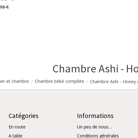
,95 €
Chambre Ashi - H
/
/
Chambre Ashi - Honey 
ier et chambre
Chambre bébé complète
Catégories
Informations
En route
Un peu de nous…
A table
Conditions générales