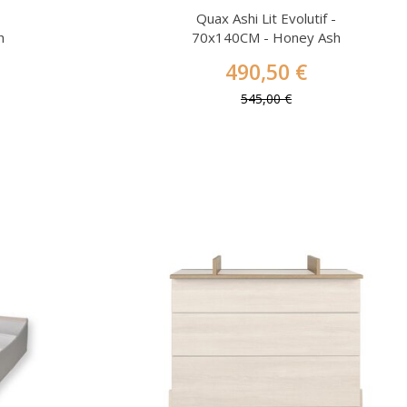
Quax Ashi Lit Evolutif -
h
70x140CM - Honey Ash
490,50 €
545,00 €