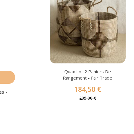
Quax Lot 2 Paniers De
Rangement - Fair Trade
184,50 €
es -
205,00 €