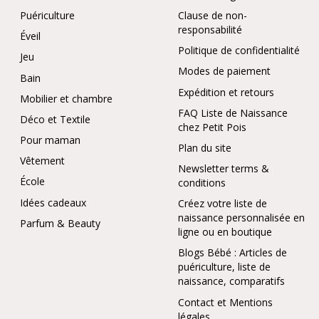
Puériculture
Clause de non-
responsabilité
Éveil
Politique de confidentialité
Jeu
Modes de paiement
Bain
Expédition et retours
Mobilier et chambre
FAQ Liste de Naissance
Déco et Textile
chez Petit Pois
Pour maman
Plan du site
Vêtement
Newsletter terms &
École
conditions
Idées cadeaux
Créez votre liste de
naissance personnalisée en
Parfum & Beauty
ligne ou en boutique
Blogs Bébé : Articles de
puériculture, liste de
naissance, comparatifs
Contact et Mentions
légales