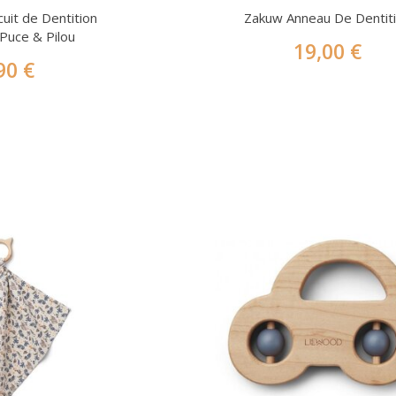
cuit de Dentition
Zakuw Anneau De Dentit
Puce & Pilou
19,00 €
90 €