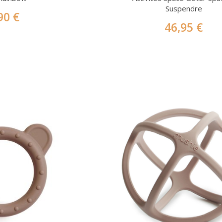
Suspendre
90 €
46,95 €