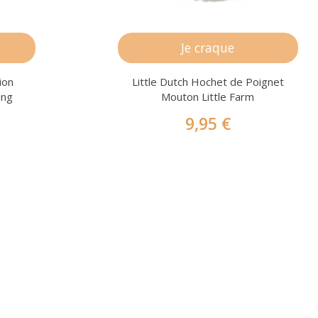
Je craque
ion
Little Dutch Hochet de Poignet
ing
Mouton Little Farm
9,95 €