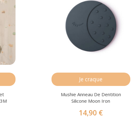
Je craque
et
Mushie Anneau De Dentition
s 3M
Silicone Moon Iron
14,90 €