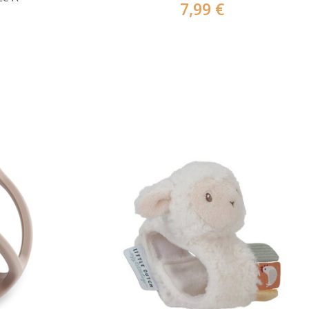
7,99 €