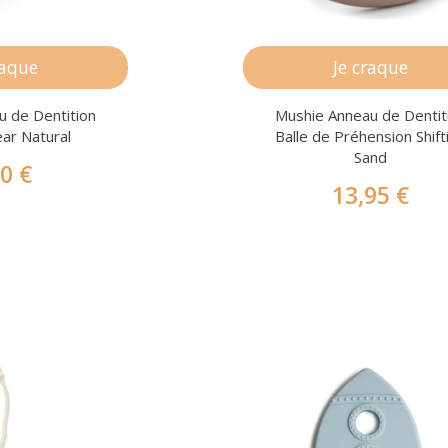
raque
Je craque
u de Dentition
Mushie Anneau de Dentit
ear Natural
Balle de Préhension Shift
Sand
90 €
13,95 €