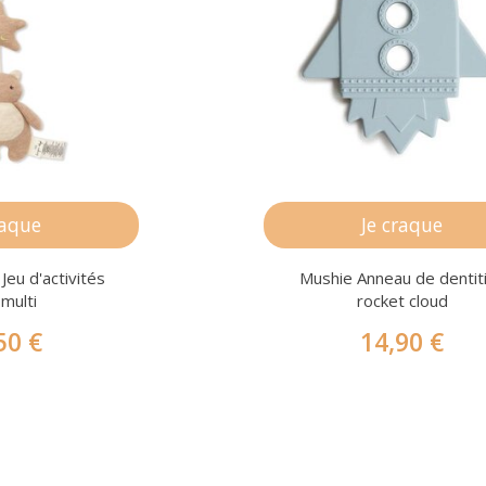
raque
Je craque
Jeu d'activités
Mushie Anneau de dentit
 multi
rocket cloud
50 €
14,90 €