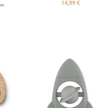
14,99 €
ion