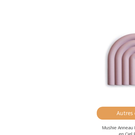
Autres
Mushie Anneau 
en Ciel