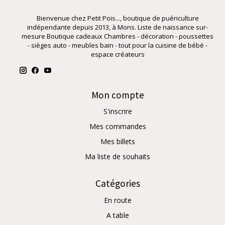
Bienvenue chez Petit Pois..., boutique de puériculture
indépendante depuis 2013, à Mons. Liste de naissance sur-
mesure Boutique cadeaux Chambres - décoration - poussettes
- sièges auto - meubles bain - tout pour la cuisine de bébé -
espace créateurs
Mon compte
S'inscrire
Mes commandes
Mes billets
Ma liste de souhaits
Catégories
En route
A table