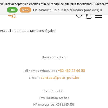
Veuillez accepter les cookies afin de rendre ce site plus fonctionnel. D'accord?
Oui
Non
En savoir plus sur les témoins (cookies) »
Liste de souhaits
Panier
Accueil
/
Contact et Mentions légales
Nous contacter :
+32 460 22 66 53
Tél / SMS / WhatsApp :
contact@petit-pois.be
E-Mail :
Petit Pois SRL
TVA : BE0538.625.558
N° entreprise :
0538.625.558