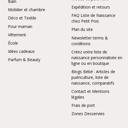
Bain
Expédition et retours
Mobilier et chambre
FAQ Liste de Naissance
Déco et Textile
chez Petit Pois
Pour maman
Plan du site
Vêtement
Newsletter terms &
École
conditions
Idées cadeaux
Créez votre liste de
naissance personnalisée en
Parfum & Beauty
ligne ou en boutique
Blogs Bébé : Articles de
puériculture, liste de
naissance, comparatifs
Contact et Mentions
légales
Frais de port
Zones Desservies