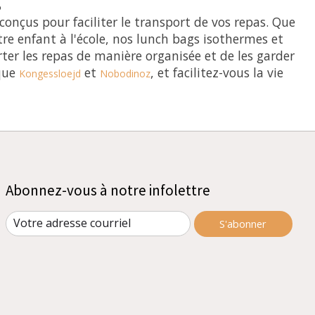
nçus pour faciliter le transport de vos repas. Que
re enfant à l'école, nos lunch bags isothermes et
er les repas de manière organisée et de les garder
 que
et
, et facilitez-vous la vie
Kongessloejd
Nobodinoz
Abonnez-vous à notre infolettre
S'abonner