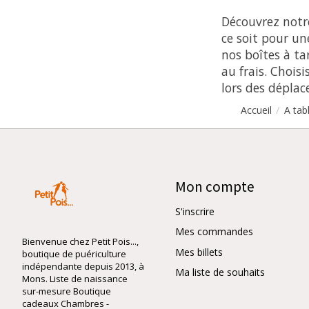
Découvrez notre
ce soit pour un
nos boîtes à t
au frais. Choi
lors des dépla
/
Accueil
A tab
Mon compte
S'inscrire
Mes commandes
Bienvenue chez Petit Pois...,
Mes billets
boutique de puériculture
indépendante depuis 2013, à
Ma liste de souhaits
Mons. Liste de naissance
sur-mesure Boutique
cadeaux Chambres -