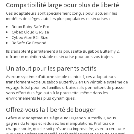
Compatibilité large pour plus de liberté
Ces adaptateurs sont spécialement conçus pour accueillir les
modèles de sièges auto les plus populaires et sécurisés :
Britax Baby-Safe Pro
Cybex Cloud G i-Size
Cybex Aton B2 i-Size
BeSafe Go Beyond
Ils s’adaptent parfaitement à la poussette Bugaboo Butterfly 2,
offrant un maintien stable et sécurisé pour tous vos trajets.
Un atout pour les parents actifs
Avec un système d’attache simple et intuitif, ces adaptateurs
transforment votre Bugaboo Butterfly 2 en un véritable système de
voyage. Idéal pour les familles urbaines, ils permettent de passer
sans effort du siège auto à la poussette, même dans les
environnements les plus dynamiques.
Offrez-vous la liberté de bouger
Grâce aux adaptateurs siège auto Bugaboo Butterfly 2, vous
gagnez du temps et réduisez les manipulations. Profitez de
chaque sortie, qu’elle soit prévue ou improvisée, avec la certitude