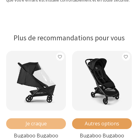
que votre enfant est installé confortablement et en toute sécurité.
Plus de recommandations pour vous
Articles du carrousel de produits
Je craque
Autres options
Bugaboo Bugaboo
Bugaboo Bugaboo