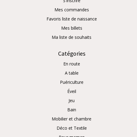
S'inscrire
Mes commandes
Favoris liste de naissance
Mes billets
Ma liste de souhaits
Catégories
En route
A table
Puériculture
Éveil
Jeu
Bain
Mobilier et chambre
Déco et Textile