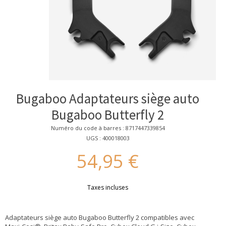
Bugaboo Adaptateurs siège auto
Bugaboo Butterfly 2
Numéro du code à barres : 8717447339854
UGS : 400018003
54,95 €
Taxes incluses
Adaptateurs siège auto Bugaboo Butterfly 2 compatibles avec