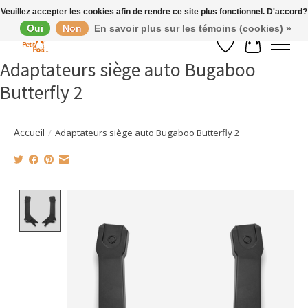
Veuillez accepter les cookies afin de rendre ce site plus fonctionnel. D'accord?
Oui
Non
En savoir plus sur les témoins (cookies) »
Liste de souhaits
Panier
Adaptateurs siège auto Bugaboo
Butterfly 2
Accueil
/
Adaptateurs siège auto Bugaboo Butterfly 2
Product image slideshow Items