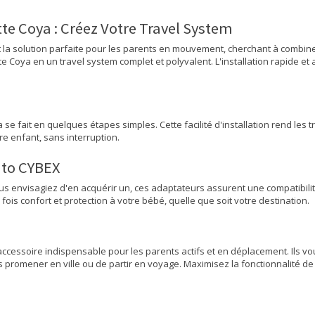
e Coya : Créez Votre Travel System
 la solution parfaite pour les parents en mouvement, cherchant à combine
Coya en un travel system complet et polyvalent. L'installation rapide et a
se fait en quelques étapes simples. Cette facilité d'installation rend les t
e enfant, sans interruption.
uto CYBEX
envisagiez d'en acquérir un, ces adaptateurs assurent une compatibilité
fois confort et protection à votre bébé, quelle que soit votre destination.
e
cessoire indispensable pour les parents actifs et en déplacement. Ils vou
 promener en ville ou de partir en voyage. Maximisez la fonctionnalité de