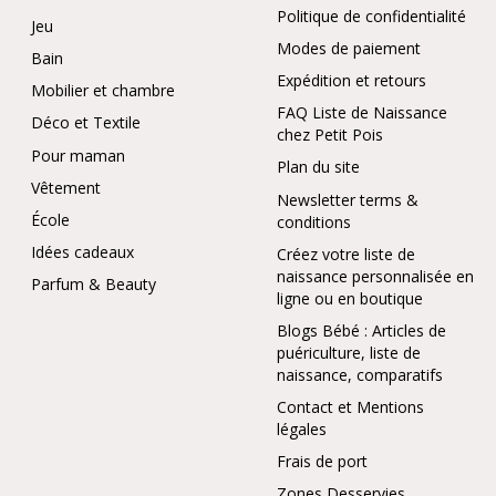
Politique de confidentialité
Jeu
Modes de paiement
Bain
Expédition et retours
Mobilier et chambre
FAQ Liste de Naissance
Déco et Textile
chez Petit Pois
Pour maman
Plan du site
Vêtement
Newsletter terms &
École
conditions
Idées cadeaux
Créez votre liste de
naissance personnalisée en
Parfum & Beauty
ligne ou en boutique
Blogs Bébé : Articles de
puériculture, liste de
naissance, comparatifs
Contact et Mentions
légales
Frais de port
Zones Desservies