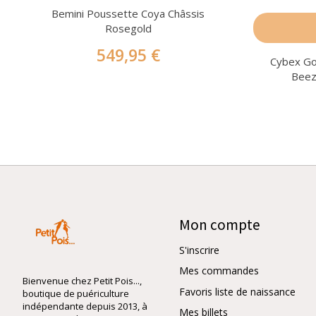
Bemini Poussette Coya Châssis
Rosegold
549,95 €
Cybex Go
Beez
Mon compte
S'inscrire
Mes commandes
Bienvenue chez Petit Pois...,
Favoris liste de naissance
boutique de puériculture
indépendante depuis 2013, à
Mes billets