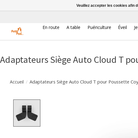
Veuillez accepter les cookies afin 
En route
A table
Puériculture
Éveil
J
Adaptateurs Siège Auto Cloud T po
/
Adaptateurs Siège Auto Cloud T pour Poussette Co
Accueil
Product image slideshow Items