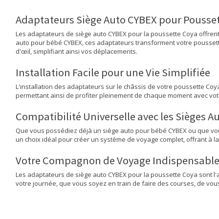
Adaptateurs Siège Auto CYBEX pour Poussett
Les adaptateurs de siège auto CYBEX pour la poussette Coya offrent
auto pour bébé CYBEX, ces adaptateurs transforment votre poussette 
d'œil, simplifiant ainsi vos déplacements.
Installation Facile pour une Vie Simplifiée
L'installation des adaptateurs sur le châssis de votre poussette Coya 
permettant ainsi de profiter pleinement de chaque moment avec votr
Compatibilité Universelle avec les Sièges A
Que vous possédiez déjà un siège auto pour bébé CYBEX ou que vous 
un choix idéal pour créer un système de voyage complet, offrant à la 
Votre Compagnon de Voyage Indispensabl
Les adaptateurs de siège auto CYBEX pour la poussette Coya sont l'ac
votre journée, que vous soyez en train de faire des courses, de vous