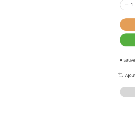
♥ Sauve
Ajou