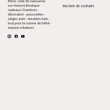
Mons. Liste de naissance
sur-mesure Boutique
Ma liste de souhaits
cadeaux Chambres -
décoration - poussettes -
sièges auto - meubles bain -
tout pour la cuisine de bébé -
espace créateurs