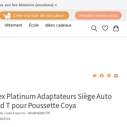
us sur les témoins (cookies) »
Créer ma liste de naissance
Prendre rendez-vous
Vêtement
École
Idées cadeaux
x Platinum Adaptateurs Siège Auto
d T pour Poussette Coya
u code à barres : 4063846380770
2004126