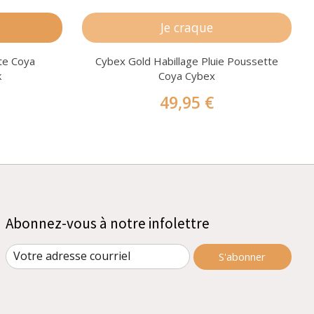
s
Je craque
te Coya
Cybex Gold Habillage Pluie Poussette
k
Coya Cybex
49,95 €
Abonnez-vous à notre infolettre
S'abonner