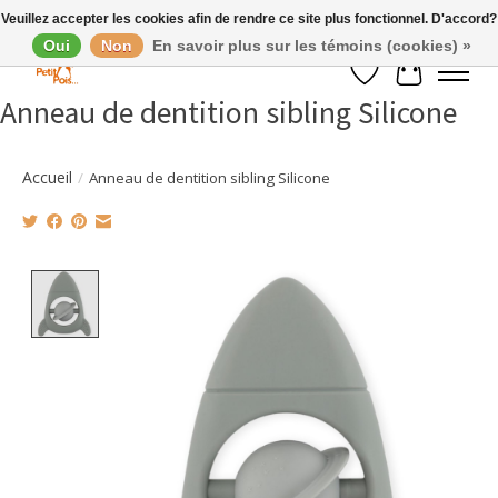
Veuillez accepter les cookies afin de rendre ce site plus fonctionnel. D'accord?
Oui
Non
En savoir plus sur les témoins (cookies) »
Liste de souhaits
Panier
Anneau de dentition sibling Silicone
Accueil
/
Anneau de dentition sibling Silicone
Product image slideshow Items