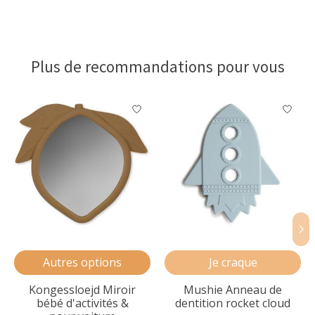
Plus de recommandations pour vous
Articles du carrousel de produits
Autres options
Je craque
Kongessloejd Miroir
Mushie Anneau de
bébé d'activités &
dentition rocket cloud