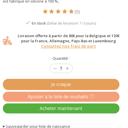
est fabriqué en silicone à 100 %,.
(0)
Ce produit est évalué à
5
sur 5
En stock
(Délai de livraison :1-3 jours)
Livraison offerte à partir de 80€ pour la Belgique et 120€
pour la France, Allemagne, Pays-Bas et Luxembourg
Consultez nos frais de port
Quantité :
Je craque
Ajouter à la liste de souhaits
Acheter maintenant
♥ Sauvegarder pour liste de naissance