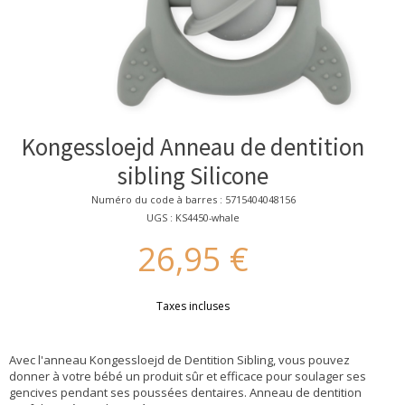
Kongessloejd Anneau de dentition
sibling Silicone
Numéro du code à barres : 5715404048156
UGS : KS4450-whale
26,95 €
Taxes incluses
Avec l'anneau Kongessloejd de Dentition Sibling, vous pouvez
donner à votre bébé un produit sûr et efficace pour soulager ses
gencives pendant ses poussées dentaires. Anneau de dentition