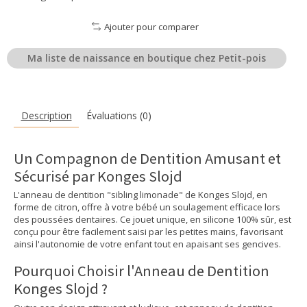
Ajouter pour comparer
Ma liste de naissance en boutique chez Petit-pois
Description
Évaluations (0)
Un Compagnon de Dentition Amusant et
Sécurisé par Konges Slojd
L'anneau de dentition "sibling limonade" de Konges Slojd, en
forme de citron, offre à votre bébé un soulagement efficace lors
des poussées dentaires. Ce jouet unique, en silicone 100% sûr, est
conçu pour être facilement saisi par les petites mains, favorisant
ainsi l'autonomie de votre enfant tout en apaisant ses gencives.
Pourquoi Choisir l'Anneau de Dentition
Konges Slojd ?