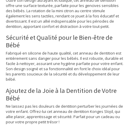
Outre son design attrayant et ludique, cet anneau de dentition
offre une surface texturée, parfaite pour les gencives sensibles
des bébés. La rotation de la mini citron au centre stimule
également les sens tactiles, rendant ce jouet à la fois éducatif et
divertissant. Il est un allié indispensable pour les périodes de
dentition, apportant confort et distraction à votre tout-petit.
Sécurité et Qualité pour le Bien-être de
Bébé
Fabriqué en silicone de haute qualité, cet anneau de dentition est
entièrement sans danger pour les bébés. Il est robuste, durable et
facile à nettoyer, assurant une hygiène parfaite pour votre enfant.
Son design soigné et sa fonctionnalité en font le choix idéal pour
les parents soucieux de la sécurité et du développement de leur
bébé.
Ajoutez de la Joie à la Dentition de Votre
Bébé
Ne laissez pas les douleurs de dentition perturber les journées de
votre enfant. Offrez-lui cet anneau de dentition Konges Slojd, qui
allie plaisir, apprentissage et sécurité. Parfait pour un cadeau ou
pour votre propre petit trésor !