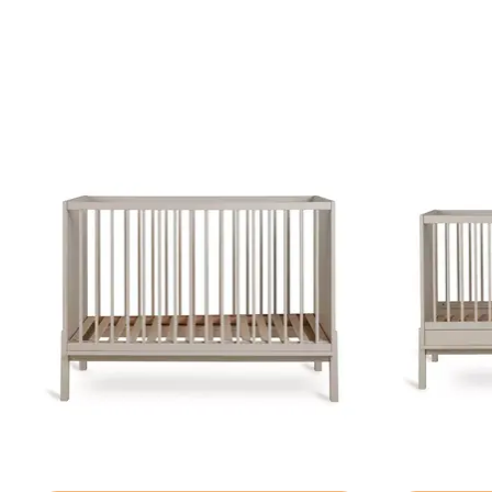
Articles du carrousel de produits