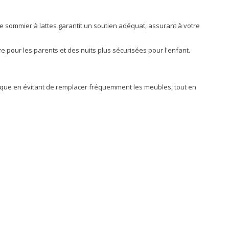
 le sommier à lattes garantit un soutien adéquat, assurant à votre
re pour les parents et des nuits plus sécurisées pour l'enfant.
logique en évitant de remplacer fréquemment les meubles, tout en