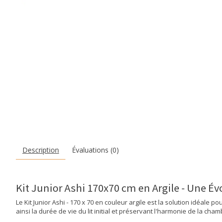
Description
Évaluations (0)
Kit Junior Ashi 170x70 cm en Argile - Une Év
Le Kit Junior Ashi - 170 x 70 en couleur argile est la solution idéale 
ainsi la durée de vie du lit initial et préservant l'harmonie de la cha