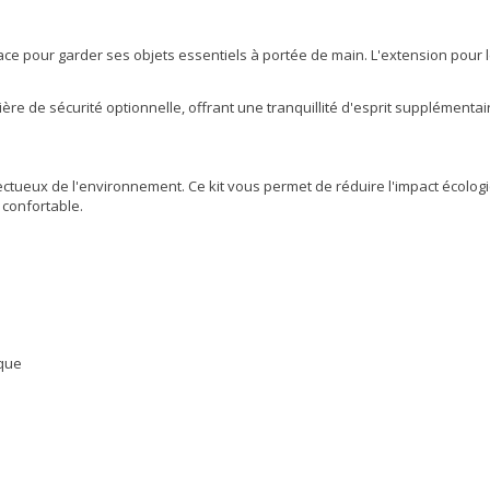
space pour garder ses objets essentiels à portée de main. L'extension pour
ère de sécurité optionnelle, offrant une tranquillité d'esprit supplémentai
espectueux de l'environnement. Ce kit vous permet de réduire l'impact éco
 confortable.
ique