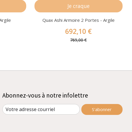
Je craque
rgile
Quax Ashi Armoire 2 Portes - Argile
692,10 €
769,00 €
Abonnez-vous à notre infolettre
S'abonner