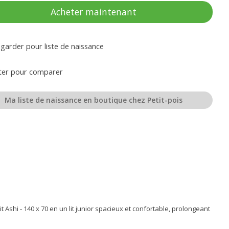
Acheter maintenant
garder pour liste de naissance
ter pour comparer
Ma liste de naissance en boutique chez Petit-pois
t Ashi - 140 x 70 en un lit junior spacieux et confortable, prolongeant