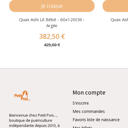
Je craque
Quax Ashi Lit Bébé - 60x120CM -
Quax Ash
Argile
382,50 €
425,00 €
Mon compte
S'inscrire
Mes commandes
Bienvenue chez Petit Pois...,
Favoris liste de naissance
boutique de puériculture
indépendante depuis 2013, à
Mes billets