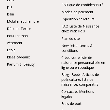
Politique de confidentialité
Jeu
Modes de paiement
Bain
Expédition et retours
Mobilier et chambre
FAQ Liste de Naissance
Déco et Textile
chez Petit Pois
Pour maman
Plan du site
Vêtement
Newsletter terms &
École
conditions
Idées cadeaux
Créez votre liste de
naissance personnalisée en
Parfum & Beauty
ligne ou en boutique
Blogs Bébé : Articles de
puériculture, liste de
naissance, comparatifs
Contact et Mentions
légales
Frais de port