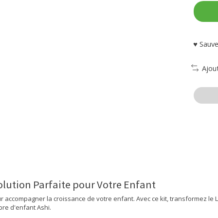
♥ Sauve
Ajou
olution Parfaite pour Votre Enfant
pour accompagner la croissance de votre enfant. Avec ce kit, transformez le Li
mbre d'enfant Ashi.