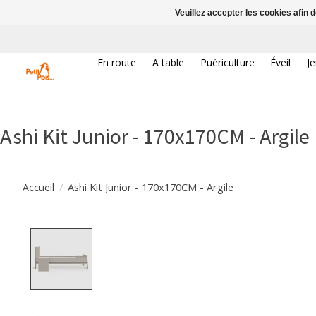
Veuillez accepter les cookies afin 
En route
A table
Puériculture
Éveil
J
Ashi Kit Junior - 170x170CM - Argile
/
Ashi Kit Junior - 170x170CM - Argile
Accueil
Product image slideshow Items