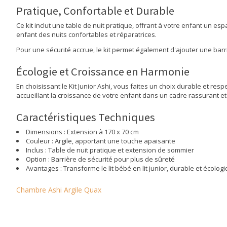
Pratique, Confortable et Durable
Ce kit inclut une table de nuit pratique, offrant à votre enfant un e
enfant des nuits confortables et réparatrices.
Pour une sécurité accrue, le kit permet également d'ajouter une barri
Écologie et Croissance en Harmonie
En choisissant le Kit Junior Ashi, vous faites un choix durable et r
accueillant la croissance de votre enfant dans un cadre rassurant et
Caractéristiques Techniques
Dimensions : Extension à 170 x 70 cm
Couleur : Argile, apportant une touche apaisante
Inclus : Table de nuit pratique et extension de sommier
Option : Barrière de sécurité pour plus de sûreté
Avantages : Transforme le lit bébé en lit junior, durable et écolog
Chambre Ashi Argile Quax