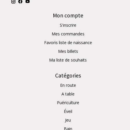
Mon compte
S'inscrire
Mes commandes
Favoris liste de naissance
Mes billets
Ma liste de souhaits
Catégories
En route
A table
Puériculture
Éveil
Jeu
Bain