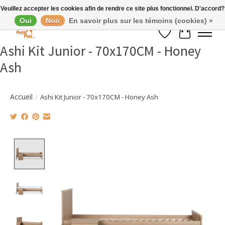
Veuillez accepter les cookies afin de rendre ce site plus fonctionnel. D'accord?
Oui
Non
En savoir plus sur les témoins (cookies) »
Liste de souhaits
Panier
Ashi Kit Junior - 70x170CM - Honey
Ash
Accueil
/
Ashi Kit Junior - 70x170CM - Honey Ash
Product image slideshow Items