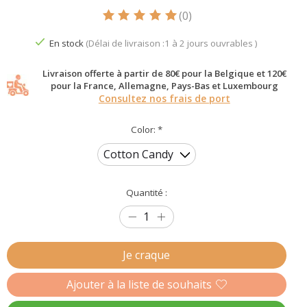
(0)
Ce produit est évalué à
5
sur 5
En stock
(Délai de livraison :1 à 2 jours ouvrables )
Livraison offerte à partir de 80€ pour la Belgique et 120€
pour la France, Allemagne, Pays-Bas et Luxembourg
Consultez nos frais de port
Color:
*
Quantité :
Je craque
Ajouter à la liste de souhaits