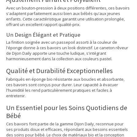
Avec un bouton-pression à deux positions différentes, ces bavoirs
s'adaptent parfaitement aussi bien aux bébés qu'aux jeunes
enfants. Cette caractéristique garantit une utilisation prolongée,
offrant un excellent rapport qualité-prix.
Un Design Élégant et Pratique
La finition soignée avec un passepoil assorti à la couleur de
l'éponge donne à ces bavoirs un look distinctif. Le caneton rêveur
de Dijon Daily apporte une touche ludique, s'intégrant
harmonieusement dans la collection aux couleurs pastel.
Qualité et Durabilité Exceptionnelles
Fabriqués en éponge bio résistante aux boucles et absorbante,
ces bavoirs sont conçus pour durer. Leur capacité à évacuer
l'humidité les rend particulièrement pratiques et faciles à
entretenir.
Un Essentiel pour les Soins Quotidiens de
Bébé
Ces bavoirs font partie de la gamme Dijon Daily, reconnue pour
ses produits doux et efficaces, répondant aux besoins essentiels
des soins pour bébé. Le choix de matériaux bio et la conception