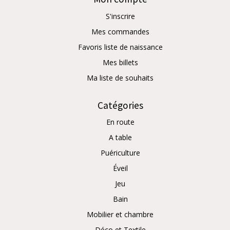
S'inscrire
Mes commandes
Favoris liste de naissance
Mes billets
Ma liste de souhaits
Catégories
En route
A table
Puériculture
Éveil
Jeu
Bain
Mobilier et chambre
Déco et Textile