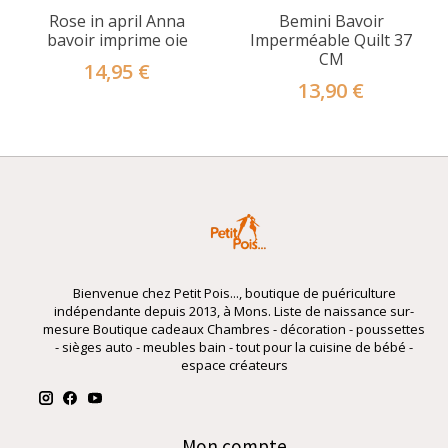
Rose in april Anna
Bemini Bavoir
bavoir imprime oie
Imperméable Quilt 37
CM
14,95 €
13,90 €
Bienvenue chez Petit Pois..., boutique de puériculture
indépendante depuis 2013, à Mons. Liste de naissance sur-
mesure Boutique cadeaux Chambres - décoration - poussettes
- sièges auto - meubles bain - tout pour la cuisine de bébé -
espace créateurs
Mon compte