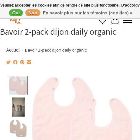
Veuillez accepter les cookies afin de rendre ce site plus fonctionnel. D'accord?
Oui
Non
En savoir plus sur les témoins (cookies) »
Liste de souhaits
Panier
Bavoir 2-pack dijon daily organic
Accueil
/
Bavoir 2-pack dijon daily organic
Product image slideshow Items