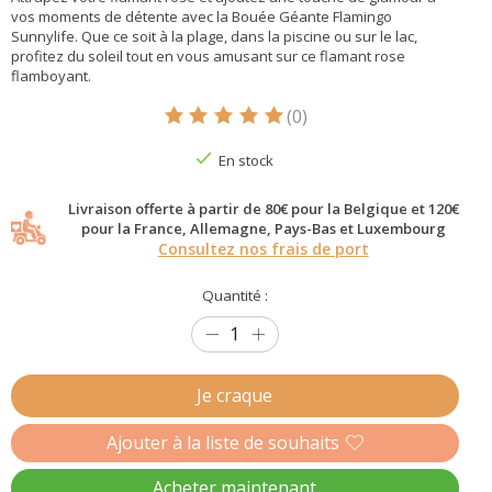
vos moments de détente avec la Bouée Géante Flamingo
Sunnylife. Que ce soit à la plage, dans la piscine ou sur le lac,
profitez du soleil tout en vous amusant sur ce flamant rose
flamboyant.
(0)
Ce produit est évalué à
5
sur 5
En stock
Livraison offerte à partir de 80€ pour la Belgique et 120€
pour la France, Allemagne, Pays-Bas et Luxembourg
Consultez nos frais de port
Quantité :
Je craque
Ajouter à la liste de souhaits
Acheter maintenant