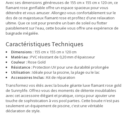
Avec ses dimensions généreuses de 155 cm x 155 cm x 120 cm, ce
flamant rose gonflable offre un espace spacieux pour vous
détendre et vous amuser. Allongez-vous confortablement sur le
dos de ce majestueux flamant rose et profitez d'une relaxation
ultime. Que ce soit pour prendre un bain de soleil ou flotter
paisiblement sur l'eau, cette bouée vous offre une expérience de
baignade inégalée.
Caractéristiques Techniques
Dimensions :
155 cm x 155 cm x 120 cm
Matériau :
PVC résistant de 0,20 mm d'épaisseur
Couleur :
Rose Gold
Résistance :
Protection UV pour une durabilité prolongée
Utilisation :
Idéale pour la piscine, la plage ou le lac
Accessoires Inclus :
Kit de réparation
Transformez vos étés avec la bouée géante luxe flamant rose gold
de Sunnylife. Offrez-vous des moments de détente inoubliables
avec cet accessoire élégant et pratique, conçu pour ajouter une
touche de sophistication à vos pool parties. Cette bouée n'est pas
seulement un équipement de piscine, c'est une véritable
déclaration de style.