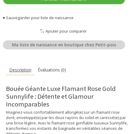
♥ Sauvegarder pour liste de naissance
Ajouter pour comparer
Ma liste de naissance en boutique chez Petit-pois
Description
Évaluations (0)
Bouée Géante Luxe Flamant Rose Gold
Sunnylife : Détente et Glamour
Incomparables
Imaginez-vous confortablement allongé(e) sur un flamant rose
doré, enveloppé(e) par les doux rayons du soleil et caressé(e) par
une brise légère. Avec le flamant rose gonflable luxueux Sunnylife,
transformez vos instants de baignade en véritables séances de
détente glamour.