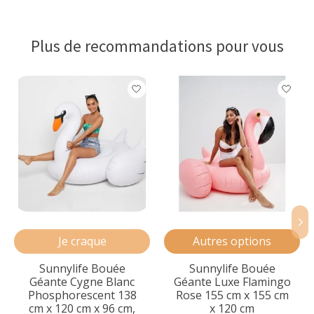
Plus de recommandations pour vous
Articles du carrousel de produits
Je craque
Autres options
Sunnylife Bouée
Sunnylife Bouée
Géante Cygne Blanc
Géante Luxe Flamingo
Phosphorescent 138
Rose 155 cm x 155 cm
cm x 120 cm x 96 cm,
x 120 cm