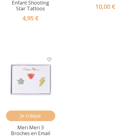
Enfant Shooting
10,00 €
Star Tattoos
4,95 €
Je craque
Meri Meri 3
Broches en Email