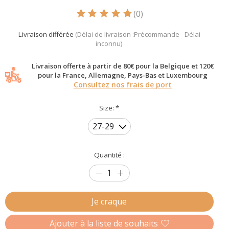
(0)
Ce produit est évalué à
5
sur 5
Livraison différée
(Délai de livraison :Précommande - Délai
inconnu)
Livraison offerte à partir de 80€ pour la Belgique et 120€
pour la France, Allemagne, Pays-Bas et Luxembourg
Consultez nos frais de port
Size:
*
Quantité :
Je craque
Ajouter à la liste de souhaits