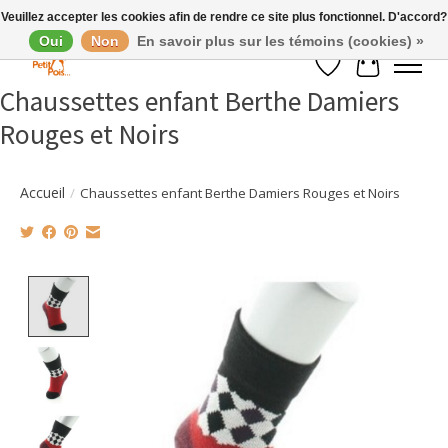
Veuillez accepter les cookies afin de rendre ce site plus fonctionnel. D'accord?
Oui
Non
En savoir plus sur les témoins (cookies) »
Liste de souhaits
Panier
Chaussettes enfant Berthe Damiers
Rouges et Noirs
Accueil
/
Chaussettes enfant Berthe Damiers Rouges et Noirs
Product image slideshow Items