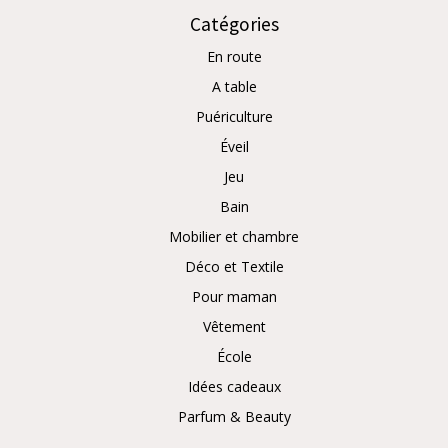
Catégories
En route
A table
Puériculture
Éveil
Jeu
Bain
Mobilier et chambre
Déco et Textile
Pour maman
Vêtement
École
Idées cadeaux
Parfum & Beauty