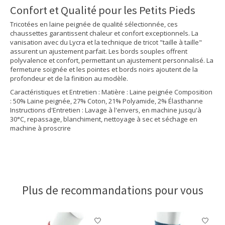
Confort et Qualité pour les Petits Pieds
Tricotées en laine peignée de qualité sélectionnée, ces
chaussettes garantissent chaleur et confort exceptionnels. La
vanisation avec du Lycra et la technique de tricot "taille à taille"
assurent un ajustement parfait. Les bords souples offrent
polyvalence et confort, permettant un ajustement personnalisé. La
fermeture soignée et les pointes et bords noirs ajoutent de la
profondeur et de la finition au modèle.
Caractéristiques et Entretien : Matière : Laine peignée Composition
: 50% Laine peignée, 27% Coton, 21% Polyamide, 2% Élasthanne
Instructions d'Entretien : Lavage à l'envers, en machine jusqu'à
30°C, repassage, blanchiment, nettoyage à sec et séchage en
machine à proscrire
Plus de recommandations pour vous
Articles du carrousel de produits