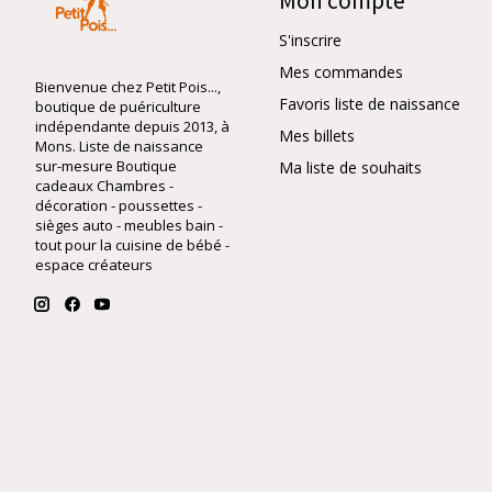
Mon compte
S'inscrire
Mes commandes
Bienvenue chez Petit Pois...,
Favoris liste de naissance
boutique de puériculture
indépendante depuis 2013, à
Mes billets
Mons. Liste de naissance
sur-mesure Boutique
Ma liste de souhaits
cadeaux Chambres -
décoration - poussettes -
sièges auto - meubles bain -
tout pour la cuisine de bébé -
espace créateurs