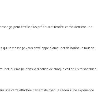
 message, peut-être le plus précieux et tendre, caché derrière une
achez qu'un message vous enveloppe d'amour et de bonheur, tout en
œur et leur magie dans la création de chaque collier, en faisant bien
ée sur une carte attachée, faisant de chaque cadeau une expérience