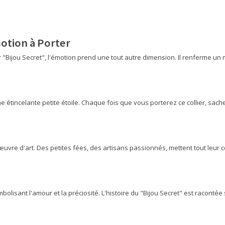
otion à Porter
r "Bijou Secret", l'émotion prend une tout autre dimension. Il renferme un
e étincelante petite étoile. Chaque fois que vous porterez ce collier, s
uvre d'art. Des petites fées, des artisans passionnés, mettent tout leur c
bolisant l'amour et la préciosité. L'histoire du "Bijou Secret" est racont