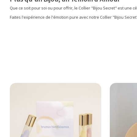
Que ce soit pour soi ou pour offrir, le Collier "Bijou Secret" est une c
Faites l'expérience de l'émotion pure avec notre Collier "Bijou Secre
Articles du carrousel de produits