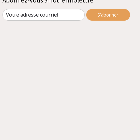
Abonnez-vous à notre infolettre
S'abonner