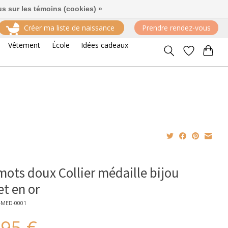
us sur les témoins (cookies) »
Créer ma liste de naissance
Prendre rendez-vous
Vêtement
École
Idées cadeaux
mots doux Collier médaille bijou
et en or
-MED-0001
,95 €