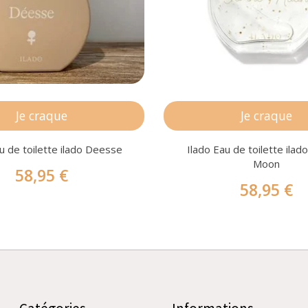
Je craque
Je craque
u de toilette ilado Deesse
Ilado Eau de toilette ila
Moon
58,95 €
58,95 €