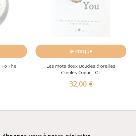
Je craque
do To The
Les mots doux Boucles d'oreilles
Créoles Coeur - Or
32,00 €