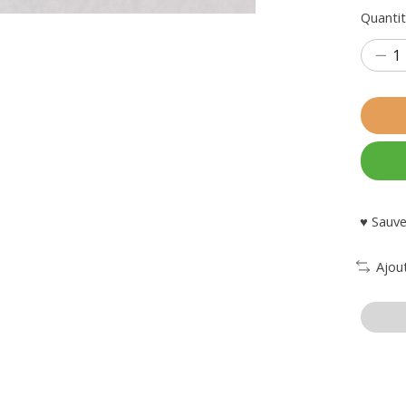
Quantit
♥ Sauve
Ajou