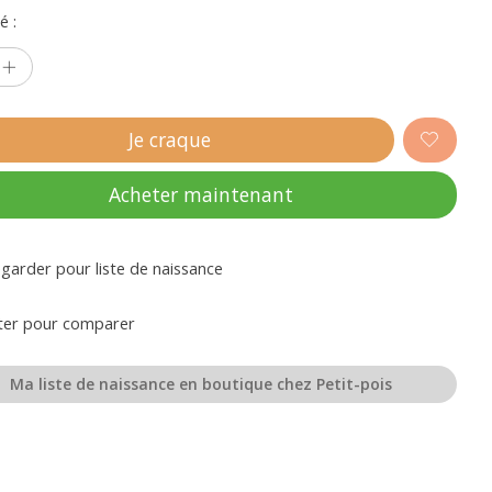
é :
Je craque
Acheter maintenant
garder pour liste de naissance
ter pour comparer
Ma liste de naissance en boutique chez Petit-pois