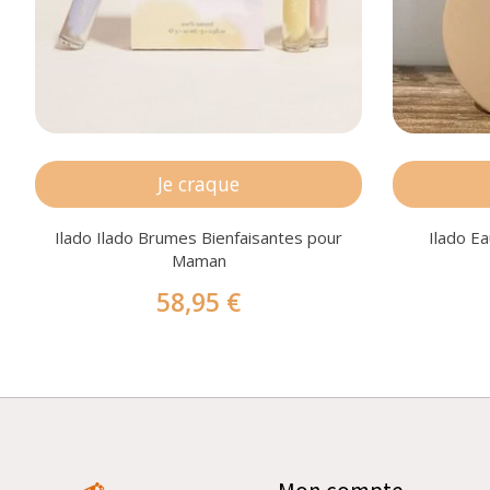
Je craque
Ilado Ilado Brumes Bienfaisantes pour
Ilado Ea
Maman
58,95 €