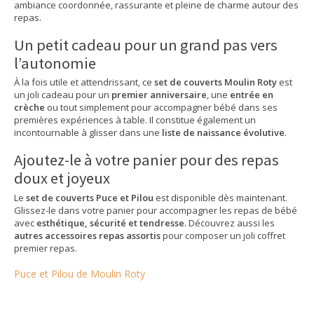
ambiance coordonnée, rassurante et pleine de charme autour des
repas.
Un petit cadeau pour un grand pas vers
l’autonomie
À la fois utile et attendrissant, ce
set de couverts Moulin Roty
est
un joli cadeau pour un
premier anniversaire
, une
entrée en
crèche
ou tout simplement pour accompagner bébé dans ses
premières expériences à table. Il constitue également un
incontournable à glisser dans une
liste de naissance évolutive
.
Ajoutez-le à votre panier pour des repas
doux et joyeux
Le
set de couverts Puce et Pilou
est disponible dès maintenant.
Glissez-le dans votre panier pour accompagner les repas de bébé
avec
esthétique, sécurité et tendresse
. Découvrez aussi les
autres accessoires repas assortis
pour composer un joli coffret
premier repas.
Puce et Pilou de Moulin Roty