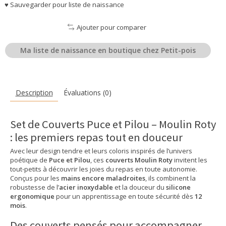
♥ Sauvegarder pour liste de naissance
Ajouter pour comparer
Ma liste de naissance en boutique chez Petit-pois
Description
Évaluations (0)
Set de Couverts Puce et Pilou – Moulin Roty
: les premiers repas tout en douceur
Avec leur design tendre et leurs coloris inspirés de l’univers
poétique de
Puce et Pilou
, ces
couverts Moulin Roty
invitent les
tout-petits à découvrir les joies du repas en toute autonomie.
Conçus pour les
mains encore maladroites
, ils combinent la
robustesse de l’
acier inoxydable
et la douceur du
silicone
ergonomique
pour un apprentissage en toute sécurité dès
12
mois
.
Des couverts pensés pour accompagner