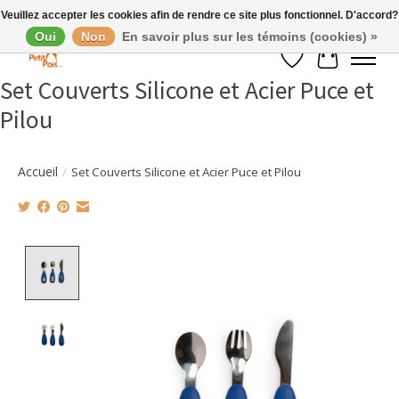
Veuillez accepter les cookies afin de rendre ce site plus fonctionnel. D'accord?
Oui
Non
En savoir plus sur les témoins (cookies) »
Liste de souhaits
Panier
Set Couverts Silicone et Acier Puce et
Pilou
Accueil
/
Set Couverts Silicone et Acier Puce et Pilou
Product image slideshow Items