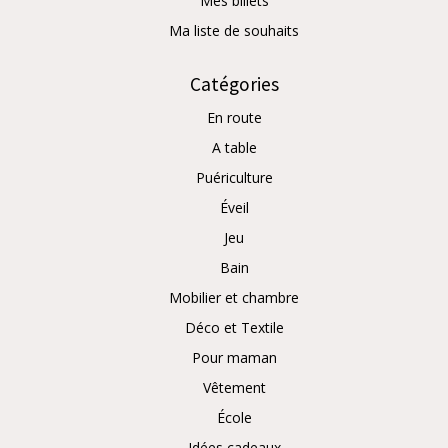
Mes billets
Ma liste de souhaits
Catégories
En route
A table
Puériculture
Éveil
Jeu
Bain
Mobilier et chambre
Déco et Textile
Pour maman
Vêtement
École
Idées cadeaux