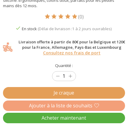
silicone. Ergonomiques, coloris doux, parfaits pour les petites
mains dès 12 mois.
(0)
Ce produit est évalué à
5
sur 5
En stock
(Délai de livraison :1 à 2 jours ouvrables)
Livraison offerte à partir de 80€ pour la Belgique et 120€
pour la France, Allemagne, Pays-Bas et Luxembourg
Consultez nos frais de port
Quantité :
Je craque
Ajouter à la liste de souhaits
Acheter maintenant