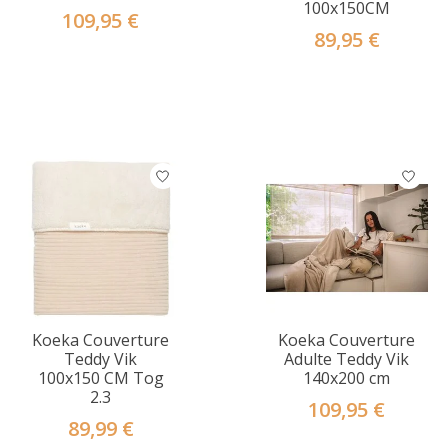
100x150CM
109,95 €
89,95 €
Koeka Couverture
Koeka Couverture
Teddy Vik
Adulte Teddy Vik
100x150 CM Tog
140x200 cm
2.3
109,95 €
89,99 €