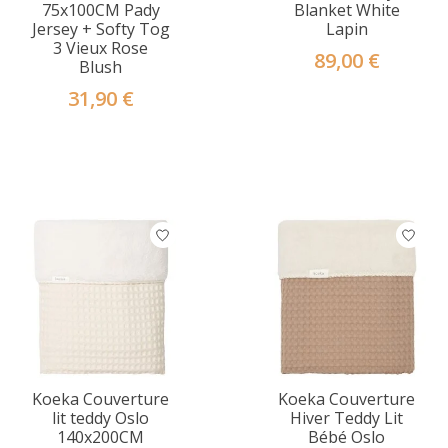
75x100CM Pady
Blanket White
Jersey + Softy Tog
Lapin
3 Vieux Rose
89,00 €
Blush
31,90 €
Koeka Couverture
Koeka Couverture
lit teddy Oslo
Hiver Teddy Lit
140x200CM
Bébé Oslo