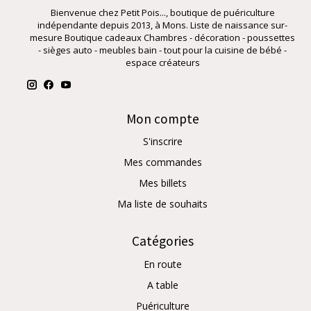
Bienvenue chez Petit Pois..., boutique de puériculture
indépendante depuis 2013, à Mons. Liste de naissance sur-
mesure Boutique cadeaux Chambres - décoration - poussettes
- sièges auto - meubles bain - tout pour la cuisine de bébé -
espace créateurs
Mon compte
S'inscrire
Mes commandes
Mes billets
Ma liste de souhaits
Catégories
En route
A table
Puériculture