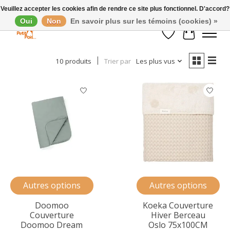
Veuillez accepter les cookies afin de rendre ce site plus fonctionnel. D'accord?
Oui
Non
En savoir plus sur les témoins (cookies) »
Afficher les filtres
Liste de souhaits
Panier
10 produits
Trier par
Les plus vus
Autres options
Autres options
Doomoo
Koeka Couverture
Couverture
Hiver Berceau
Doomoo Dream
Oslo 75x100CM