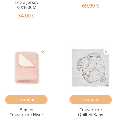
Tétra Jersey
69,99 €
75X100CM
34,00 €
Je craque
Je craque
Bemini
Couverture
Couverture Hiver
Quilted Baby