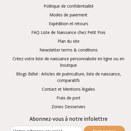
Politique de confidentialité
Modes de paiement
Expédition et retours
FAQ Liste de Naissance chez Petit Pois
Plan du site
Newsletter terms & conditions
Créez votre liste de naissance personnalisée en ligne ou en
boutique
Blogs Bébé : Articles de puériculture, liste de naissance,
comparatifs
Contact et Mentions légales
Frais de port
Zones Desservies
Abonnez-vous à notre infolettre