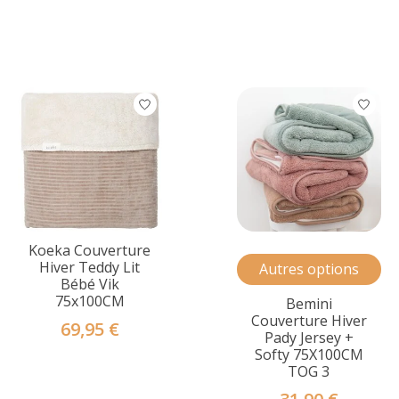
Koeka Couverture
Hiver Teddy Lit
Autres options
Bébé Vik
75x100CM
Bemini
Couverture Hiver
69,95 €
Pady Jersey +
Softy 75X100CM
TOG 3