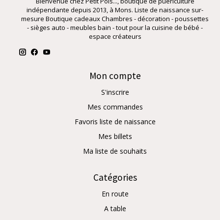
Bienvenue chez Petit Pois..., boutique de puériculture
indépendante depuis 2013, à Mons. Liste de naissance sur-
mesure Boutique cadeaux Chambres - décoration - poussettes
- sièges auto - meubles bain - tout pour la cuisine de bébé -
espace créateurs
Mon compte
S'inscrire
Mes commandes
Favoris liste de naissance
Mes billets
Ma liste de souhaits
Catégories
En route
A table