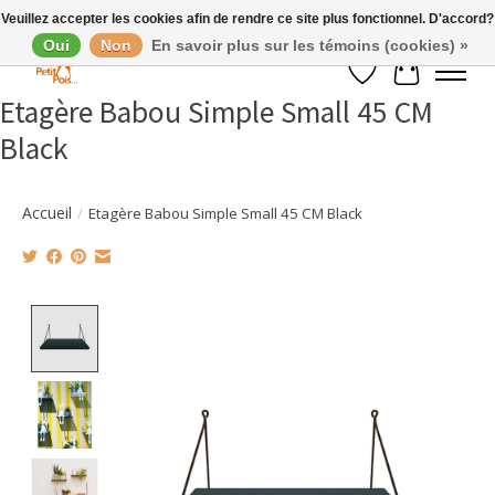
Veuillez accepter les cookies afin de rendre ce site plus fonctionnel. D'accord?
Oui
Non
En savoir plus sur les témoins (cookies) »
Liste de souhaits
Panier
Etagère Babou Simple Small 45 CM
Black
Accueil
/
Etagère Babou Simple Small 45 CM Black
Product image slideshow Items