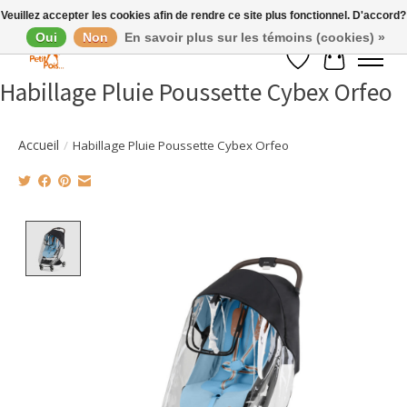
Veuillez accepter les cookies afin de rendre ce site plus fonctionnel. D'accord?
Oui
Non
En savoir plus sur les témoins (cookies) »
Liste de souhaits
Panier
Habillage Pluie Poussette Cybex Orfeo
Accueil
/
Habillage Pluie Poussette Cybex Orfeo
Product image slideshow Items