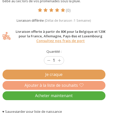
bébé au sec lors de vos promenades sous la pluie.
(0)
Ce produit est évalué à
5
sur 5
Livraison différée
(Délai de livraison :1 Semaine)
Livraison offerte à partir de 80€ pour la Belgique et 120€
pour la France, Allemagne, Pays-Bas et Luxembourg
Consultez nos frais de port
Quantité :
Je craque
Ajouter à la liste de souhaits
Acheter maintenant
♥ Sauvegarder pour liste de naissance