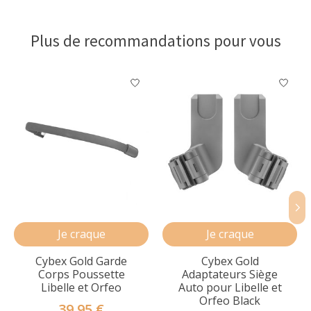
Plus de recommandations pour vous
Articles du carrousel de produits
Je craque
Je craque
Cybex Gold Garde
Cybex Gold
Corps Poussette
Adaptateurs Siège
Libelle et Orfeo
Auto pour Libelle et
Orfeo Black
39,95 €