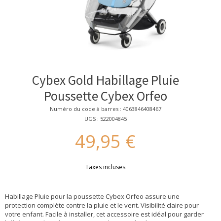
Cybex Gold Habillage Pluie
Poussette Cybex Orfeo
Numéro du code à barres : 4063846408467
UGS : 522004845
49,95 €
Taxes incluses
Habillage Pluie pour la poussette Cybex Orfeo assure une
protection complète contre la pluie et le vent. Visibilité claire pour
votre enfant. Facile à installer, cet accessoire est idéal pour garder