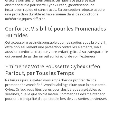
Grâce à son design bien pensé, cet habillage pluie se fixe
aisément sur la poussette Cybex Orfeo, garantissant une
installation rapide et sans tracas. Sa conception robuste assure
une protection durable et fiable, même dans des conditions
météorologiques difficiles.
Confort et Visibilité pour les Promenades
Humides
Cet accessoire est indispensable pour les sorties sous la pluie. Il
offre non seulement une protection contre les éléments, mais
aussi un confort accru pour votre enfant, grâce à sa transparence
qui permet de garder un œil sur lui et lui de voir l'extérieur.
Emmenez Votre Poussette Cybex Orfeo
Partout, par Tous les Temps
Ne laissez pas la météo vous empêcher de profiter de vos
promenades avec bébé. Avec l'Habillage Pluie pour la poussette
Cybex Orfeo, vous êtes parés pour des balades agréables et
sereines, quelle que soit la météo. Commandez dès maintenant
pour une tranquillité d'esprit totale lors de vos sorties pluvieuses.