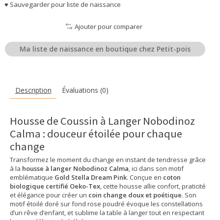
♥ Sauvegarder pour liste de naissance
Ajouter pour comparer
Ma liste de naissance en boutique chez Petit-pois
Description
Évaluations (0)
Housse de Coussin à Langer Nobodinoz
Calma : douceur étoilée pour chaque
change
Transformez le moment du change en instant de tendresse grâce
à la
housse à langer Nobodinoz Calma
, ici dans son motif
emblématique
Gold Stella Dream Pink
. Conçue en
coton
biologique certifié Oeko-Tex
, cette housse allie confort, praticité
et élégance pour créer un
coin change doux et poétique
. Son
motif étoilé doré sur fond rose poudré évoque les constellations
d’un rêve d’enfant, et sublime la table à langer tout en respectant