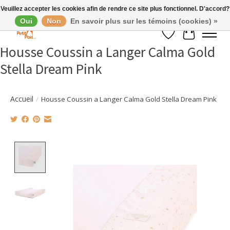
Veuillez accepter les cookies afin de rendre ce site plus fonctionnel. D'accord?
Oui
Non
En savoir plus sur les témoins (cookies) »
Liste de souhaits
Panier
Housse Coussin a Langer Calma Gold
Stella Dream Pink
Accueil
/
Housse Coussin a Langer Calma Gold Stella Dream Pink
Product image slideshow Items