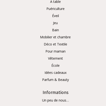
A table
Puériculture
Éveil
Jeu
Bain
Mobilier et chambre
Déco et Textile
Pour maman
Vêtement
École
Idées cadeaux
Parfum & Beauty
Informations
Un peu de nous…