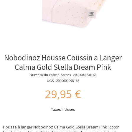
Nobodinoz Housse Coussin a Langer
Calma Gold Stella Dream Pink
Numéro du code à barres : 2000000098166
UGS : 2000000098166
29,95 €
Taxes incluses
Housse à langer Nobodinoz Calma Gold Stella Dream Pink : coton