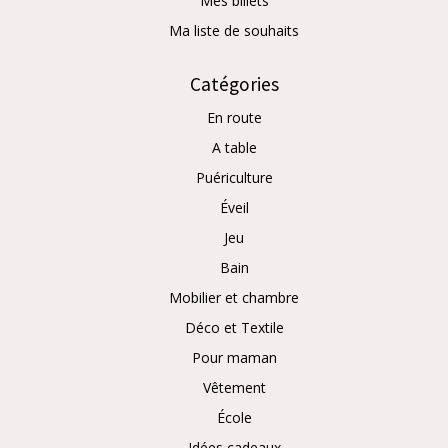
Mes billets
Ma liste de souhaits
Catégories
En route
A table
Puériculture
Éveil
Jeu
Bain
Mobilier et chambre
Déco et Textile
Pour maman
Vêtement
École
Idées cadeaux