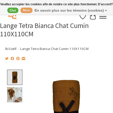
Veuillez accepter les cookies afin de rendre ce site plus fonctionnel. D'accord?
Oui
Non
En savoir plus sur les témoins (cookies) »
Liste de souhaits
Panier
Lange Tetra Bianca Chat Cumin
110X110CM
Accueil
/
Lange Tetra Bianca Chat Cumin 110X110CM
Product image slideshow Items