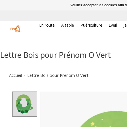
Veuillez accepter les cookies afin 
En route
A table
Puériculture
Éveil
J
Lettre Bois pour Prénom O Vert
/
Lettre Bois pour Prénom O Vert
Accueil
Product image slideshow Items