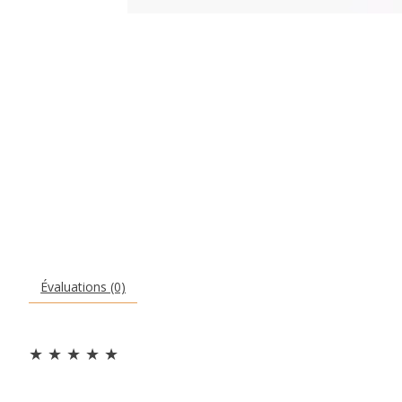
Évaluations (0)
★
★
★
★
★