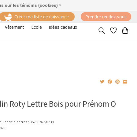
us sur les témoins (cookies) »
Créer ma liste de naissance
Prendre rendez-vous
Vêtement
École
Idées cadeaux
in Roty Lettre Bois pour Prénom O
u code à barres : 3575676770238
7023