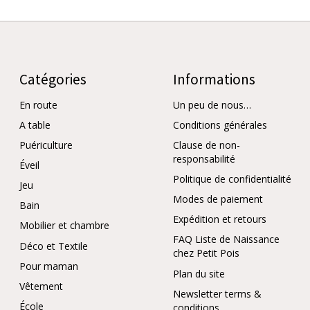
Catégories
Informations
En route
Un peu de nous…
A table
Conditions générales
Puériculture
Clause de non-
responsabilité
Éveil
Politique de confidentialité
Jeu
Modes de paiement
Bain
Expédition et retours
Mobilier et chambre
FAQ Liste de Naissance
Déco et Textile
chez Petit Pois
Pour maman
Plan du site
Vêtement
Newsletter terms &
École
conditions