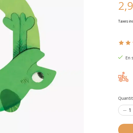
2,
Taxes in
Ce pr
En 
Quantit