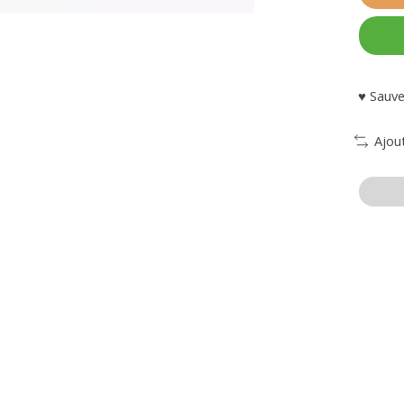
♥ Sauve
Ajou