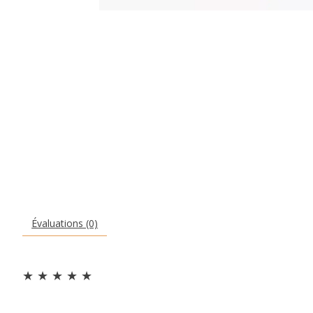
Évaluations (0)
★
★
★
★
★