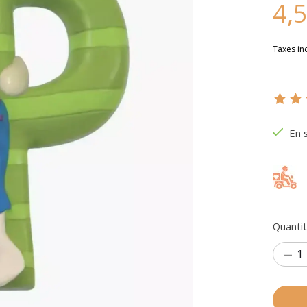
4,
Taxes in
Ce pr
En 
Quantit