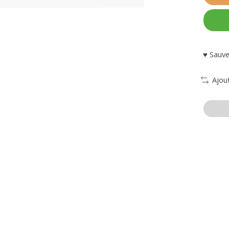
♥ Sauve
Ajou