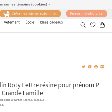
us sur les témoins (cookies) »
Créer ma liste de naissance
Prendre rendez-vous
Vêtement
École
Idées cadeaux
in Roty Lettre résine pour prénom P
 Grande Famille
u code à barres : 3575676328392
2839