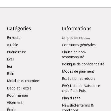
Catégories
Informations
En route
Un peu de nous…
A table
Conditions générales
Puériculture
Clause de non-
responsabilité
Éveil
Politique de confidentialité
Jeu
Modes de paiement
Bain
Expédition et retours
Mobilier et chambre
FAQ Liste de Naissance
Déco et Textile
chez Petit Pois
Pour maman
Plan du site
Vêtement
Newsletter terms &
École
conditions