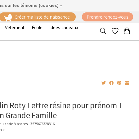
us sur les témoins (cookies) »
Créer ma liste de naissance
Prendre rendez-vous
Vêtement
École
Idées cadeaux
in Roty Lettre résine pour prénom T
n Grande Famille
u code à barres : 3575676328316
2831