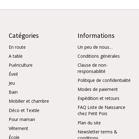
Catégories
Informations
En route
Un peu de nous…
A table
Conditions générales
Puériculture
Clause de non-
responsabilité
Éveil
Politique de confidentialité
Jeu
Modes de paiement
Bain
Expédition et retours
Mobilier et chambre
FAQ Liste de Naissance
Déco et Textile
chez Petit Pois
Pour maman
Plan du site
Vêtement
Newsletter terms &
École
conditions