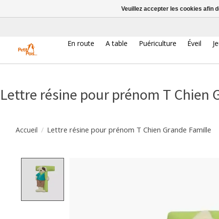
Veuillez accepter les cookies afin 
En route
A table
Puériculture
Éveil
J
Lettre résine pour prénom T Chien 
/
Lettre résine pour prénom T Chien Grande Famille
Accueil
Product image slideshow Items