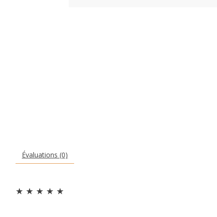
Évaluations (0)
★
★
★
★
★