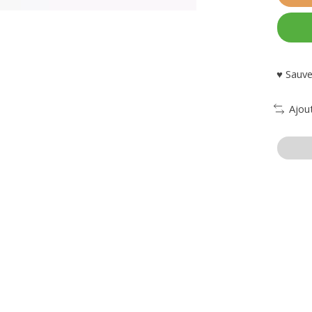
♥ Sauve
Ajou