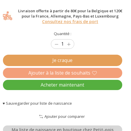
Livraison offerte à partir de 80€ pour la Belgique et 120€
pour la France, Allemagne, Pays-Bas et Luxembourg
Consultez nos frais de port
Quantité :
Je craque
Ajouter à la liste de souhaits
Acheter maintenant
♥ Sauvegarder pour liste de naissance
Ajouter pour comparer
Ma liste de naissance en boutique chez Petit-pois