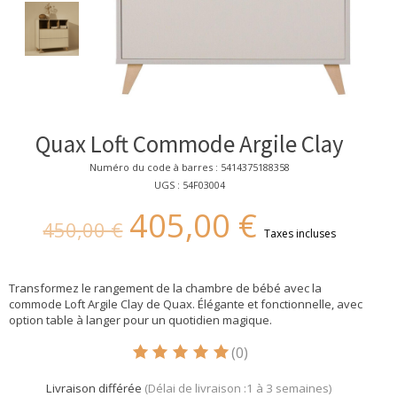
Quax Loft Commode Argile Clay
Numéro du code à barres : 5414375188358
UGS : 54F03004
405,00 €
450,00 €
Taxes incluses
Transformez le rangement de la chambre de bébé avec la
commode Loft Argile Clay de Quax. Élégante et fonctionnelle, avec
option table à langer pour un quotidien magique.
(0)
Ce produit est évalué à
5
sur 5
Livraison différée
(Délai de livraison :1 à 3 semaines)