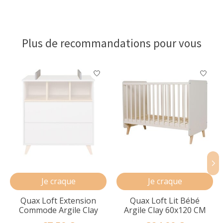
Plus de recommandations pour vous
Articles du carrousel de produits
Je craque
Je craque
Quax Loft Extension
Quax Loft Lit Bébé
Commode Argile Clay
Argile Clay 60x120 CM