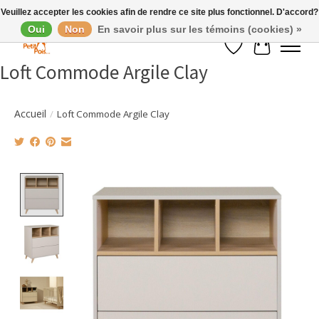
Veuillez accepter les cookies afin de rendre ce site plus fonctionnel. D'accord?
Oui
Non
En savoir plus sur les témoins (cookies) »
Liste de souhaits
Panier
Loft Commode Argile Clay
Accueil
/
Loft Commode Argile Clay
Product image slideshow Items