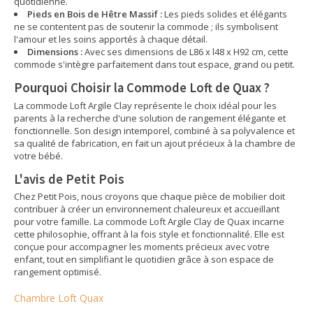
quotidienne.
Pieds en Bois de Hêtre Massif :
Les pieds solides et élégants
ne se contentent pas de soutenir la commode ; ils symbolisent
l'amour et les soins apportés à chaque détail.
Dimensions :
Avec ses dimensions de L86 x l48 x H92 cm, cette
commode s'intègre parfaitement dans tout espace, grand ou petit.
Pourquoi Choisir la Commode Loft de Quax ?
La commode Loft Argile Clay représente le choix idéal pour les
parents à la recherche d'une solution de rangement élégante et
fonctionnelle. Son design intemporel, combiné à sa polyvalence et
sa qualité de fabrication, en fait un ajout précieux à la chambre de
votre bébé.
L'avis de Petit Pois
Chez Petit Pois, nous croyons que chaque pièce de mobilier doit
contribuer à créer un environnement chaleureux et accueillant
pour votre famille. La commode Loft Argile Clay de Quax incarne
cette philosophie, offrant à la fois style et fonctionnalité. Elle est
conçue pour accompagner les moments précieux avec votre
enfant, tout en simplifiant le quotidien grâce à son espace de
rangement optimisé.
Chambre Loft Quax