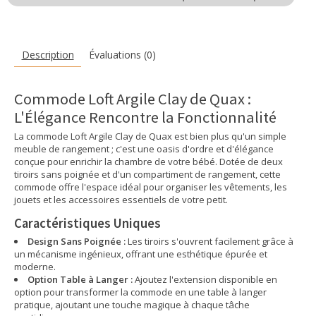
Description
Évaluations (0)
Commode Loft Argile Clay de Quax :
L'Élégance Rencontre la Fonctionnalité
La commode Loft Argile Clay de Quax est bien plus qu'un simple
meuble de rangement ; c'est une oasis d'ordre et d'élégance
conçue pour enrichir la chambre de votre bébé. Dotée de deux
tiroirs sans poignée et d'un compartiment de rangement, cette
commode offre l'espace idéal pour organiser les vêtements, les
jouets et les accessoires essentiels de votre petit.
Caractéristiques Uniques
Design Sans Poignée :
Les tiroirs s'ouvrent facilement grâce à
un mécanisme ingénieux, offrant une esthétique épurée et
moderne.
Option Table à Langer :
Ajoutez l'extension disponible en
option pour transformer la commode en une table à langer
pratique, ajoutant une touche magique à chaque tâche