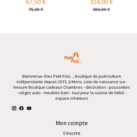
67,50 €
324,00 €
75,00 €
360,00 €
Bienvenue chez Petit Pois..., boutique de puériculture
indépendante depuis 2013, à Mons. Liste de naissance sur-
mesure Boutique cadeaux Chambres - décoration - poussettes
- sièges auto - meubles bain - tout pour la cuisine de bébé -
espace créateurs
Mon compte
S'inscrire