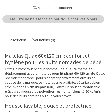
Ajouter pour comparer
Ma liste de naissance en boutique chez Petit-pois
Description
Évaluations (0)
Matelas Quax 60x120 cm : confort et
hygiène pour les nuits nomades de bébé
Offrez à votre tout-petit un
sommeil de qualité même en
déplacement
avec le
matelas pour lit pliant 60x120 cm de Quax
.
Spécialement conçu pour s’adapter parfaitement aux lits de
voyage de la marque, ce matelas allie praticité, sécurité et bien-
être. Avec ses
5 cm d'épaisseur
, il offre un soutien confortable
grâce à sa mousse de
polyéther résiliente (densité 20 kg/m³)
,
pour des nuits sereines où que vous soyez.
Housse lavable, douce et protectrice