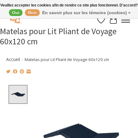
Veuillez accepter les cookies afin de rendre ce site plus fonctionnel. D'accord?
Oui
Non
En savoir plus sur les témoins (cookies) »
Liste de souhaits
Panier
Matelas pour Lit Pliant de Voyage
60x120 cm
Accueil
/
Matelas pour Lit Pliant de Voyage 60x120 cm
Product image slideshow Items