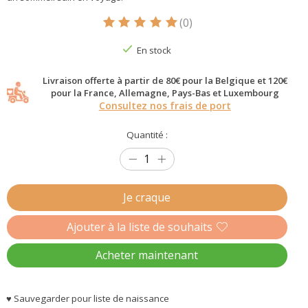
(0)
Ce produit est évalué à
5
sur 5
En stock
Livraison offerte à partir de 80€ pour la Belgique et 120€
pour la France, Allemagne, Pays-Bas et Luxembourg
Consultez nos frais de port
Quantité :
Je craque
Ajouter à la liste de souhaits
Acheter maintenant
♥ Sauvegarder pour liste de naissance