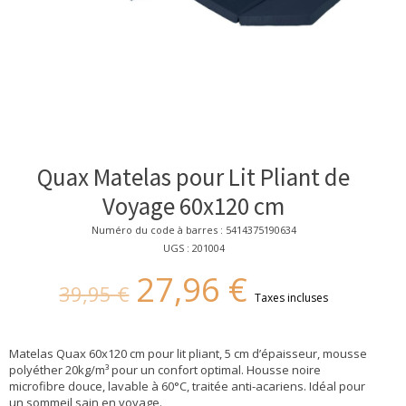
Quax Matelas pour Lit Pliant de
Voyage 60x120 cm
Numéro du code à barres : 5414375190634
UGS : 201004
27,96 €
39,95 €
Taxes incluses
Matelas Quax 60x120 cm pour lit pliant, 5 cm d’épaisseur, mousse
polyéther 20kg/m³ pour un confort optimal. Housse noire
microfibre douce, lavable à 60°C, traitée anti-acariens. Idéal pour
un sommeil sain en voyage.