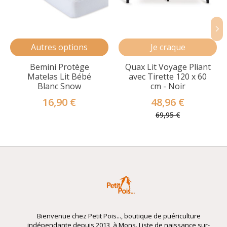
Autres options
Je craque
Bemini Protège
Quax Lit Voyage Pliant
Matelas Lit Bébé
avec Tirette 120 x 60
Blanc Snow
cm - Noir
16,90 €
48,96 €
69,95 €
Bienvenue chez Petit Pois..., boutique de puériculture
indépendante depuis 2013, à Mons. Liste de naissance sur-