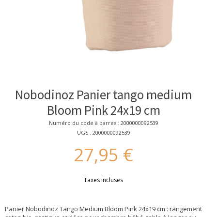
Nobodinoz Panier tango medium
Bloom Pink 24x19 cm
Numéro du code à barres : 2000000092539
UGS : 2000000092539
27,95 €
Taxes incluses
Panier Nobodinoz Tango Medium Bloom Pink 24x19 cm : rangement