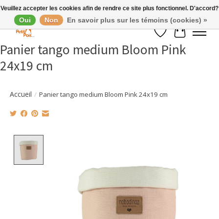
Veuillez accepter les cookies afin de rendre ce site plus fonctionnel. D'accord?
Oui
Non
En savoir plus sur les témoins (cookies) »
Liste de souhaits
Panier
Panier tango medium Bloom Pink
24x19 cm
Accueil
/
Panier tango medium Bloom Pink 24x19 cm
Product image slideshow Items