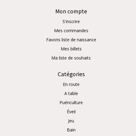
Mon compte
S'inscrire
Mes commandes
Favoris liste de naissance
Mes billets
Ma liste de souhaits
Catégories
En route
A table
Puériculture
Éveil
Jeu
Bain