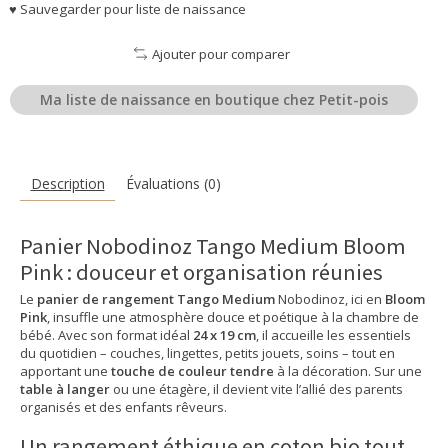
♥ Sauvegarder pour liste de naissance
Ajouter pour comparer
Ma liste de naissance en boutique chez Petit-pois
Description
Évaluations (0)
Panier Nobodinoz Tango Medium Bloom
Pink : douceur et organisation réunies
Le
panier de rangement Tango Medium
Nobodinoz, ici en
Bloom
Pink
, insuffle une atmosphère douce et poétique à la chambre de
bébé. Avec son format idéal
24 x 19 cm
, il accueille les essentiels
du quotidien – couches, lingettes, petits jouets, soins – tout en
apportant une
touche de couleur tendre
à la décoration. Sur une
table à langer
ou une étagère, il devient vite l’allié des parents
organisés et des enfants rêveurs.
Un rangement éthique en coton bio tout