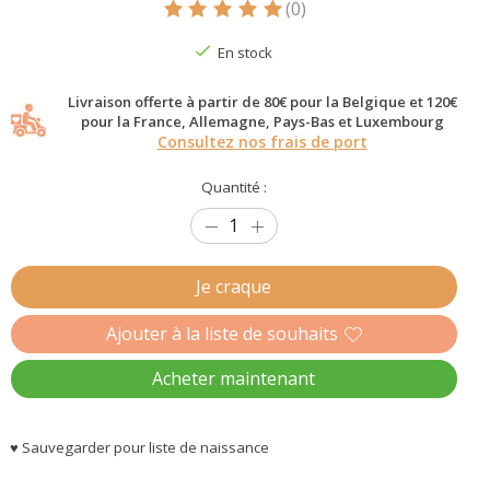
(0)
Ce produit est évalué à
5
sur 5
En stock
Livraison offerte à partir de 80€ pour la Belgique et 120€
pour la France, Allemagne, Pays-Bas et Luxembourg
Consultez nos frais de port
Quantité :
Je craque
Ajouter à la liste de souhaits
Acheter maintenant
♥ Sauvegarder pour liste de naissance