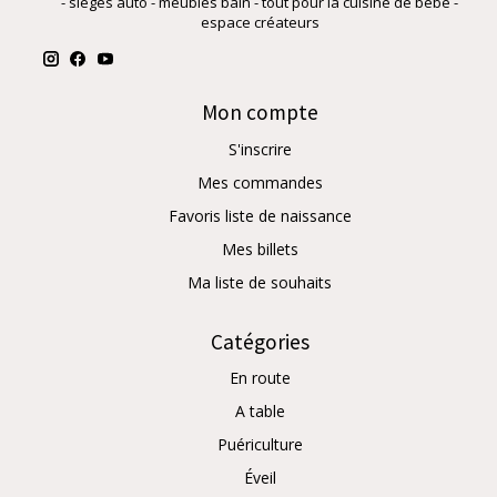
- sièges auto - meubles bain - tout pour la cuisine de bébé -
espace créateurs
Mon compte
S'inscrire
Mes commandes
Favoris liste de naissance
Mes billets
Ma liste de souhaits
Catégories
En route
A table
Puériculture
Éveil