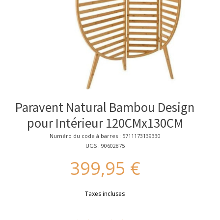
Paravent Natural Bambou Design
pour Intérieur 120CMx130CM
Numéro du code à barres : 5711173139330
UGS : 90602875
399,95 €
Taxes incluses