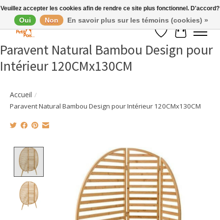
Veuillez accepter les cookies afin de rendre ce site plus fonctionnel. D'accord?
Oui
Non
En savoir plus sur les témoins (cookies) »
Liste de souhaits
Panier
Paravent Natural Bambou Design pour
Intérieur 120CMx130CM
Accueil
/
Paravent Natural Bambou Design pour Intérieur 120CMx130CM
Product image slideshow Items