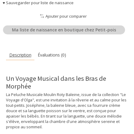
♥ Sauvegarder pour liste de naissance
Ajouter pour comparer
Ma liste de naissance en boutique chez Petit-pois
Description
Évaluations (0)
Un Voyage Musical dans les Bras de
Morphée
La Peluche Musicale Moulin Roty Baleine, issue de la collection "Le
Voyage d'Olga", est une invitation à la rêverie et au calme pour les
tout-petits. Joséphine, la baleine bleue, avec sa fourrure crème
douce et sa languette poisson sur le ventre, est conçue pour
apaiser les bébés. En tirant sur la languette, une douce mélodie
s'élève, enveloppant la chambre d'une atmosphère sereine et
propice au sommeil.