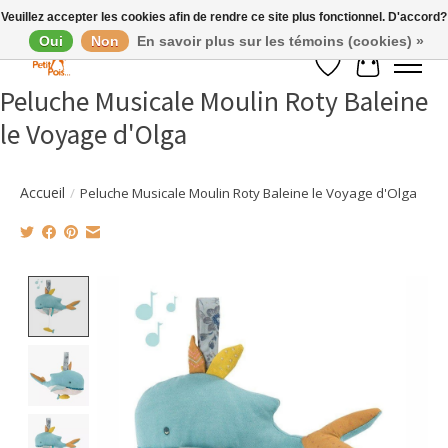
Veuillez accepter les cookies afin de rendre ce site plus fonctionnel. D'accord?
Oui
Non
En savoir plus sur les témoins (cookies) »
Liste de souhaits
Panier
Peluche Musicale Moulin Roty Baleine
le Voyage d'Olga
Accueil
/
Peluche Musicale Moulin Roty Baleine le Voyage d'Olga
Product image slideshow Items