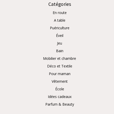
Catégories
En route
A table
Puériculture
Éveil
Jeu
Bain
Mobilier et chambre
Déco et Textile
Pour maman
Vêtement
École
Idées cadeaux
Parfum & Beauty