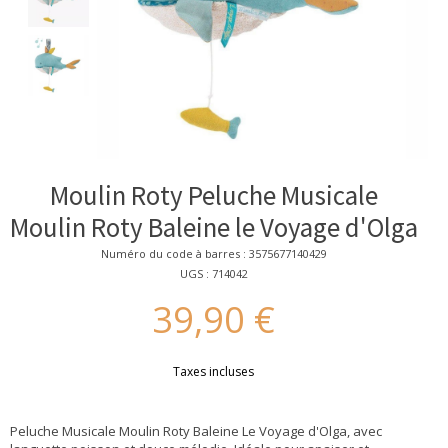
Moulin Roty Peluche Musicale
Moulin Roty Baleine le Voyage d'Olga
Numéro du code à barres : 3575677140429
UGS : 714042
39,90 €
Taxes incluses
Peluche Musicale Moulin Roty Baleine Le Voyage d'Olga, avec