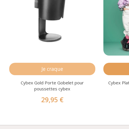
Je craque
Cybex Gold Porte Gobelet pour
Cybex Pla
poussettes cybex
29,95 €