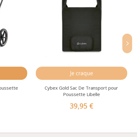
s
Je craque
oussette
Cybex Gold Sac De Transport pour
Poussette Libelle
39,95 €