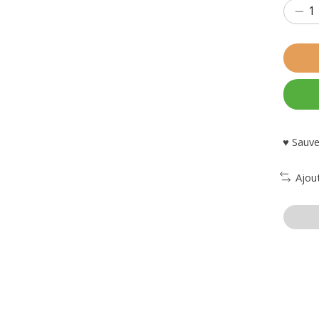
♥ Sauve
Ajou