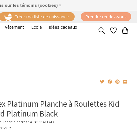
us sur les témoins (cookies) »
Créer ma liste de naissance
Prendre rendez-vous
Vêtement
École
Idées cadeaux
x Platinum Planche à Roulettes Kid
d Platinum Black
u code à barres : 4058511411743
8002952