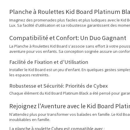
Planche à Roulettes Kid Board Platinum Bla
Imaginez des promenades plus faciles et plus ludiques avec le Kid B
Lux. Sa facilité d'utilisation et sa robustesse garantissent des momen
Compatibilité et Confort: Un Duo Gagnant
La Planche à Roulettes Kid Board s'associe sans effort à votre pous
aventure pour vos enfants. Sa conception soignée assure un confor
Facilité de Fixation et d'Utilisation
Installer le Kid Board est un jeu d'enfant. En quelques gestes simpl
les espaces restreints.
Robustesse et Sécurité: Priorités de Cybex
Chaque élément du Kid Board Platinum Black a été pensé pour garanti
Rejoignez l'Aventure avec le Kid Board Plat
N'attendez plus pour transformer vos balades en famille. Le Kid Boa
inoubliables en famille.
La planche à roulette Cybex est compatible avec :