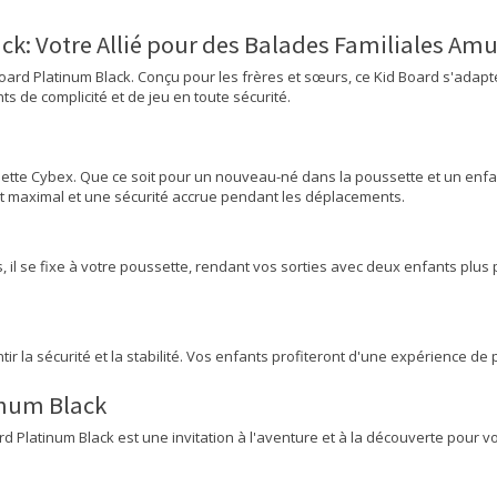
ck: Votre Allié pour des Balades Familiales Am
oard Platinum Black. Conçu pour les frères et sœurs, ce Kid Board s'adapt
ts de complicité et de jeu en toute sécurité.
sette Cybex. Que ce soit pour un nouveau-né dans la poussette et un enfa
t maximal et une sécurité accrue pendant les déplacements.
es, il se fixe à votre poussette, rendant vos sorties avec deux enfants pl
r la sécurité et la stabilité. Vos enfants profiteront d'une expérience d
inum Black
rd Platinum Black est une invitation à l'aventure et à la découverte pour 