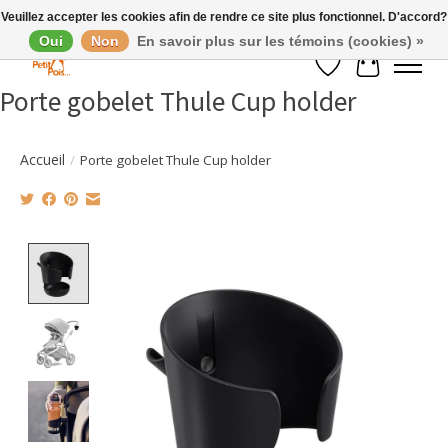
Veuillez accepter les cookies afin de rendre ce site plus fonctionnel. D'accord?
Oui
Non
En savoir plus sur les témoins (cookies) »
Liste de souhaits
Panier
Porte gobelet Thule Cup holder
Accueil
/
Porte gobelet Thule Cup holder
Product image slideshow Items