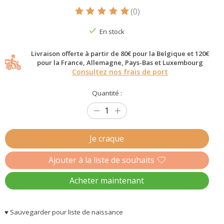
(0)
Ce produit est évalué à
5
sur 5
En stock
Livraison offerte à partir de 80€ pour la Belgique et 120€
pour la France, Allemagne, Pays-Bas et Luxembourg
Consultez nos frais de port
Quantité :
Je craque
Ajouter à la liste de souhaits
Acheter maintenant
♥ Sauvegarder pour liste de naissance