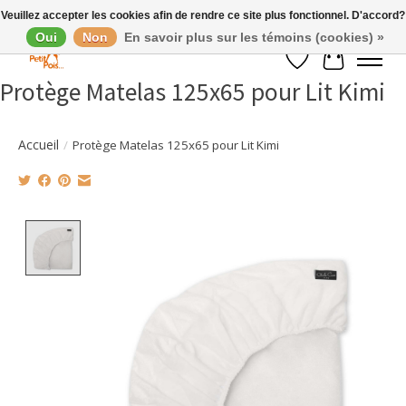
Veuillez accepter les cookies afin de rendre ce site plus fonctionnel. D'accord?
Oui
Non
En savoir plus sur les témoins (cookies) »
Liste de souhaits
Panier
Protège Matelas 125x65 pour Lit Kimi
Accueil
/
Protège Matelas 125x65 pour Lit Kimi
Product image slideshow Items