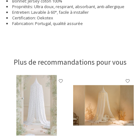
Bonnet: Jersey coton 100%
Propriétés: Ultra doux, respirant, absorbant, anti-allergique
Entretien: Lavable à 60°, facile à installer
Certification: Oekotex
Fabrication: Portugal, qualité assurée
Plus de recommandations pour vous
Articles du carrousel de produits