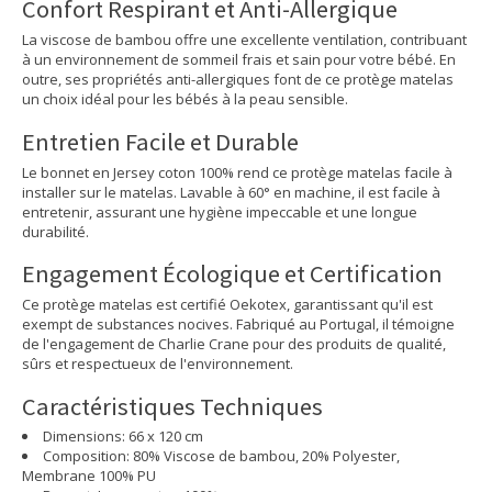
Confort Respirant et Anti-Allergique
La viscose de bambou offre une excellente ventilation, contribuant
à un environnement de sommeil frais et sain pour votre bébé. En
outre, ses propriétés anti-allergiques font de ce protège matelas
un choix idéal pour les bébés à la peau sensible.
Entretien Facile et Durable
Le bonnet en Jersey coton 100% rend ce protège matelas facile à
installer sur le matelas. Lavable à 60° en machine, il est facile à
entretenir, assurant une hygiène impeccable et une longue
durabilité.
Engagement Écologique et Certification
Ce protège matelas est certifié Oekotex, garantissant qu'il est
exempt de substances nocives. Fabriqué au Portugal, il témoigne
de l'engagement de Charlie Crane pour des produits de qualité,
sûrs et respectueux de l'environnement.
Caractéristiques Techniques
Dimensions: 66 x 120 cm
Composition: 80% Viscose de bambou, 20% Polyester,
Membrane 100% PU