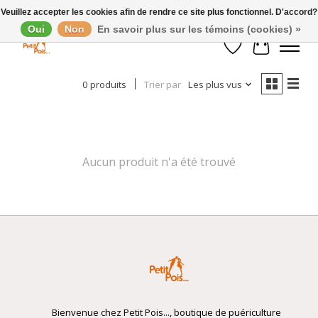
Veuillez accepter les cookies afin de rendre ce site plus fonctionnel. D'accord?
Oui
Non
En savoir plus sur les témoins (cookies) »
Afficher les filtres
Liste de souhaits
Panier
0 produits
Trier par
Les plus vus
Aucun produit n'a été trouvé
Bienvenue chez Petit Pois..., boutique de puériculture