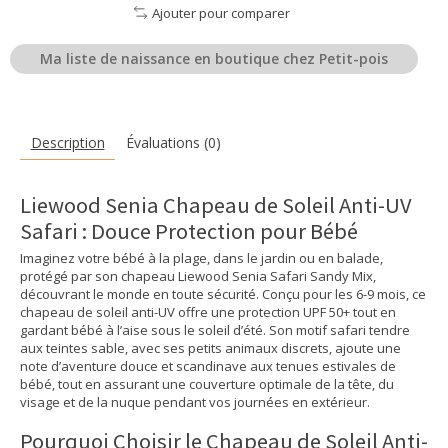
Ajouter pour comparer
Ma liste de naissance en boutique chez Petit-pois
Description
Évaluations (0)
Liewood Senia Chapeau de Soleil Anti-UV
Safari : Douce Protection pour Bébé
Imaginez votre bébé à la plage, dans le jardin ou en balade,
protégé par son chapeau Liewood Senia Safari Sandy Mix,
découvrant le monde en toute sécurité. Conçu pour les 6-9 mois, ce
chapeau de soleil anti-UV offre une protection UPF 50+ tout en
gardant bébé à l’aise sous le soleil d’été. Son motif safari tendre
aux teintes sable, avec ses petits animaux discrets, ajoute une
note d’aventure douce et scandinave aux tenues estivales de
bébé, tout en assurant une couverture optimale de la tête, du
visage et de la nuque pendant vos journées en extérieur.
Pourquoi Choisir le Chapeau de Soleil Anti-