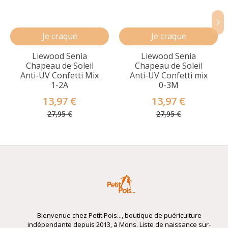
Je craque
Je craque
Liewood Senia
Liewood Senia
Chapeau de Soleil
Chapeau de Soleil
Anti-UV Confetti Mix
Anti-UV Confetti mix
1-2A
0-3M
13,97 €
13,97 €
27,95 €
27,95 €
Bienvenue chez Petit Pois..., boutique de puériculture
indépendante depuis 2013, à Mons. Liste de naissance sur-