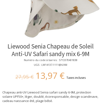
Liewood Senia Chapeau de Soleil
Anti-UV Safari sandy mix 6-9M
Numéro du code à barres : 5713370401838
UGS : LW14137-1111@6-9M
13,97 €
27,95 €
Taxes incluses
Chapeau anti-UV Liewood Senia safari sandy 6-9M, protection
solaire UPF50+, léger, doublé, écoresponsable, design scandinave,
cadeau naissance été, plage bébé.