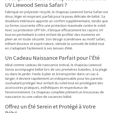
UV Liewood Senia Safari ?
Fabriqué en polyester recyclé, le chapeau Liewood Senia Safari est
doux, léger et respirant, parfait pour la peau délicate de bébé. Sa
doublure intérieure apporte un confort supplémentaire, tandis que
sa forme couvrante offre une protection maximale contre le soleil.
Avec sa protection UPF 50+, il bloque efficacement les rayons UV
tout en permettant à votre enfant de profiter des moments en
plein air en toute sécurité. Son design scandinave au motif safari,
mêlant douceur et esprit nature, stimule la curiosité de bébé tout
en s’adaptant facilement à ses tenues d’été.
Un Cadeau Naissance Parfait pour l'Été
Idéal comme cadeau de naissance estival, le chapeau Liewood
Senia accompagne bébé lors de ses premières balades, à la plage
ou dans le jardin. Facile à plier et à transporter dans un sac à
langer, il devient rapidement un indispensable pour les parents
souhaitant protéger leur enfant du soleil tout en privilégiant des
accessoires pratiques, esthétiques et respectueux de
l’environnement. Ce chapeau complète joliment un trousseau de
naissance ou une valise de vacances bébé.
Offrez un Été Serein et Protégé à Votre
Bébé