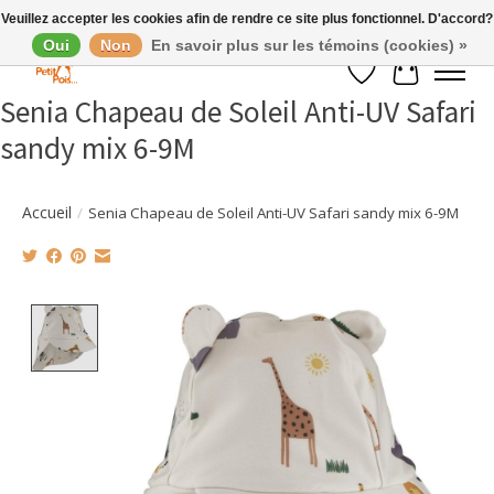
Veuillez accepter les cookies afin de rendre ce site plus fonctionnel. D'accord?
Oui
Non
En savoir plus sur les témoins (cookies) »
Liste de souhaits
Panier
Senia Chapeau de Soleil Anti-UV Safari
sandy mix 6-9M
Accueil
/
Senia Chapeau de Soleil Anti-UV Safari sandy mix 6-9M
Product image slideshow Items