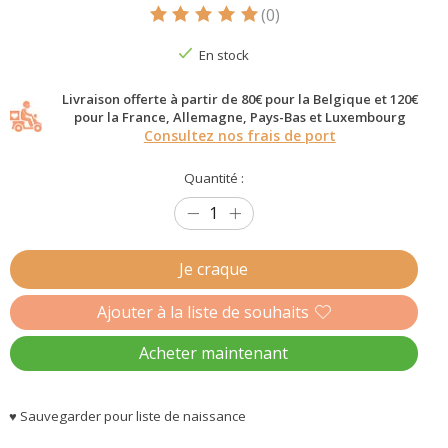
(0)
Ce produit est évalué à
5
sur 5
En stock
Livraison offerte à partir de 80€ pour la Belgique et 120€
pour la France, Allemagne, Pays-Bas et Luxembourg
Consultez nos frais de port
Quantité :
Je craque
Ajouter à la liste de souhaits
Acheter maintenant
♥ Sauvegarder pour liste de naissance