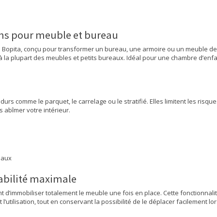
eins pour meuble et bureau
e Bopita, conçu pour transformer un bureau, une armoire ou un meuble de 
 la plupart des meubles et petits bureaux. Idéal pour une chambre d’enfant
urs comme le parquet, le carrelage ou le stratifié. Elles limitent les ris
 abîmer votre intérieur.
eaux
tabilité maximale
 d’immobiliser totalement le meuble une fois en place. Cette fonctionnalit
’utilisation, tout en conservant la possibilité de le déplacer facilement l