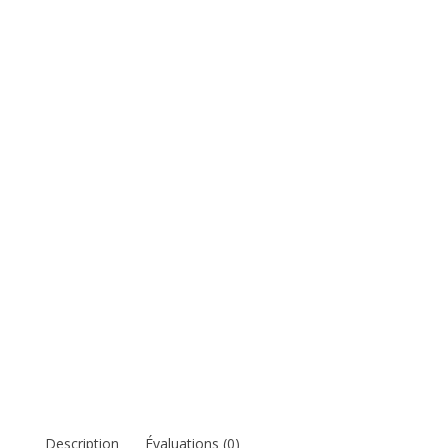
Description
Évaluations (0)