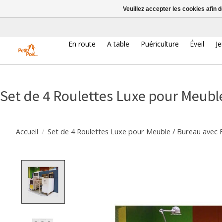
Veuillez accepter les cookies afin 
En route
A table
Puériculture
Éveil
J
Set de 4 Roulettes Luxe pour Meuble
/
Set de 4 Roulettes Luxe pour Meuble / Bureau avec F
Accueil
Product image slideshow Items