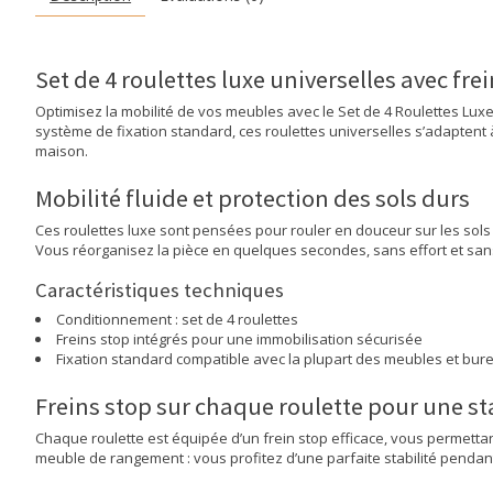
Set de 4 roulettes luxe universelles avec fr
Optimisez la mobilité de vos meubles avec le Set de 4 Roulettes Lux
système de fixation standard, ces roulettes universelles s’adaptent à
maison.
Mobilité fluide et protection des sols durs
Ces roulettes luxe sont pensées pour rouler en douceur sur les sols d
Vous réorganisez la pièce en quelques secondes, sans effort et sans
Caractéristiques techniques
Conditionnement : set de 4 roulettes
Freins stop intégrés pour une immobilisation sécurisée
Fixation standard compatible avec la plupart des meubles et bur
Freins stop sur chaque roulette pour une s
Chaque roulette est équipée d’un frein stop efficace, vous permettant
meuble de rangement : vous profitez d’une parfaite stabilité pendant l