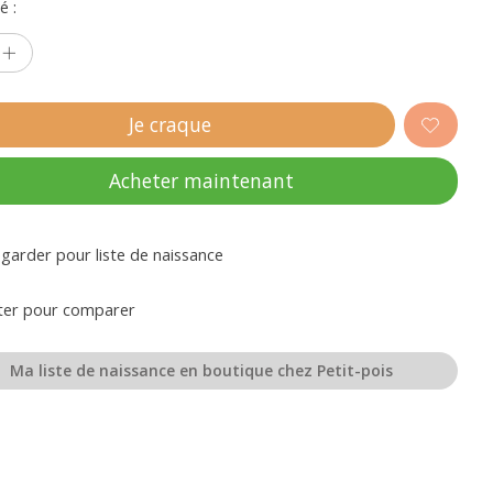
é :
Je craque
Acheter maintenant
garder pour liste de naissance
ter pour comparer
Ma liste de naissance en boutique chez Petit-pois