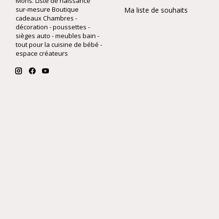
Mons. Liste de naissance
sur-mesure Boutique
Ma liste de souhaits
cadeaux Chambres -
décoration - poussettes -
sièges auto - meubles bain -
tout pour la cuisine de bébé -
espace créateurs