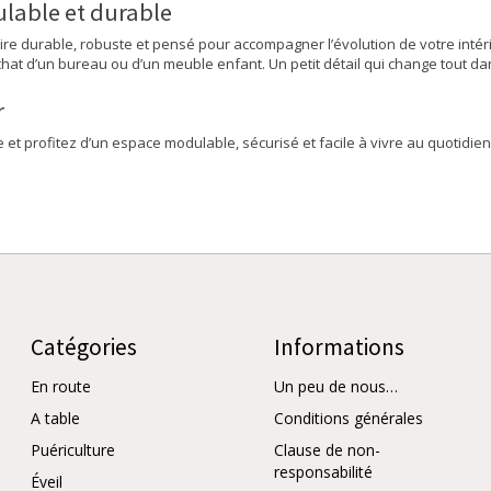
lable et durable
soire durable, robuste et pensé pour accompagner l’évolution de votre inté
hat d’un bureau ou d’un meuble enfant. Un petit détail qui change tout dan
r
 et profitez d’un espace modulable, sécurisé et facile à vivre au quotidien
Catégories
Informations
En route
Un peu de nous…
A table
Conditions générales
Puériculture
Clause de non-
responsabilité
Éveil