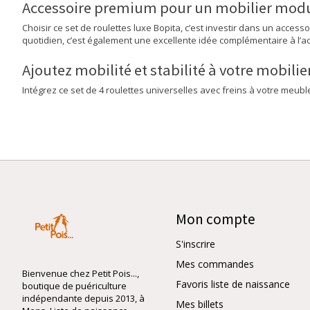
Accessoire premium pour un mobilier modu
Choisir ce set de roulettes luxe Bopita, c’est investir dans un acces
quotidien, c’est également une excellente idée complémentaire à l’ac
Ajoutez mobilité et stabilité à votre mobilie
Intégrez ce set de 4 roulettes universelles avec freins à votre meuble
Mon compte
S'inscrire
Mes commandes
Bienvenue chez Petit Pois...,
Favoris liste de naissance
boutique de puériculture
indépendante depuis 2013, à
Mes billets