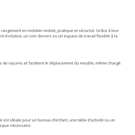
rangement en mobilier mobile, pratique et sécurisé. Grâce à leur
 évolutive, un coin devoirs ou un espace de travail flexible à la
ques de rayures et facilitent le déplacement du meuble, même chargé.
é est idéale pour un bureau d’enfant, une table d’activité ou un
orsque nécessaire.