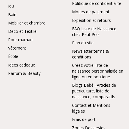
Politique de confidentialité
Jeu
Modes de paiement
Bain
Expédition et retours
Mobilier et chambre
FAQ Liste de Naissance
Déco et Textile
chez Petit Pois
Pour maman
Plan du site
Vêtement
Newsletter terms &
École
conditions
Idées cadeaux
Créez votre liste de
naissance personnalisée en
Parfum & Beauty
ligne ou en boutique
Blogs Bébé : Articles de
puériculture, liste de
naissance, comparatifs
Contact et Mentions
légales
Frais de port
Zones Desservies