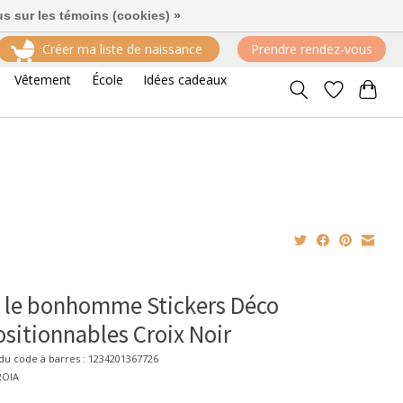
us sur les témoins (cookies) »
Créer ma liste de naissance
Prendre rendez-vous
Vêtement
École
Idées cadeaux
le bonhomme Stickers Déco
sitionnables Croix Noir
u code à barres : 1234201367726
ROIA