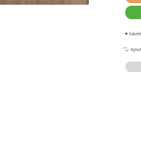
♥ Sauve
Ajou