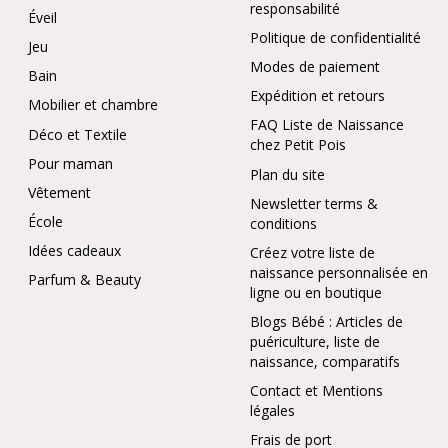
responsabilité
Éveil
Politique de confidentialité
Jeu
Modes de paiement
Bain
Expédition et retours
Mobilier et chambre
FAQ Liste de Naissance
Déco et Textile
chez Petit Pois
Pour maman
Plan du site
Vêtement
Newsletter terms &
École
conditions
Idées cadeaux
Créez votre liste de
naissance personnalisée en
Parfum & Beauty
ligne ou en boutique
Blogs Bébé : Articles de
puériculture, liste de
naissance, comparatifs
Contact et Mentions
légales
Frais de port