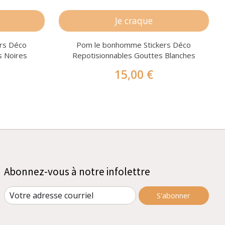
Je craque
rs Déco
Pom le bonhomme Stickers Déco
s Noires
Repotisionnables Gouttes Blanches
15,00 €
Abonnez-vous à notre infolettre
S'abonner