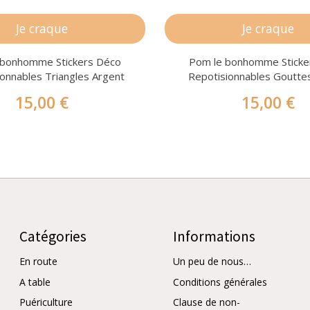
Je craque
Je craque
 bonhomme Stickers Déco
Pom le bonhomme Sticke
onnables Triangles Argent
Repotisionnables Goutte
15,00 €
15,00 €
Catégories
Informations
En route
Un peu de nous…
A table
Conditions générales
Puériculture
Clause de non-