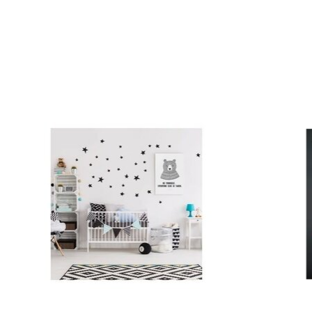
Articles du carrousel de produits