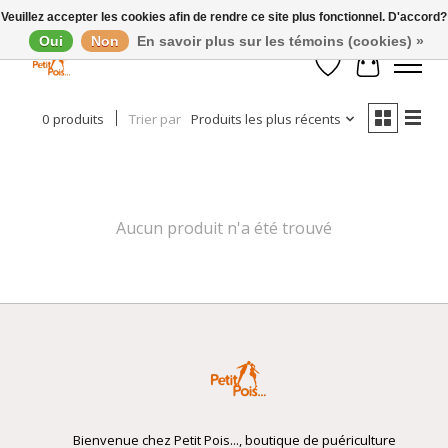
Veuillez accepter les cookies afin de rendre ce site plus fonctionnel. D'accord?
Oui
Non
En savoir plus sur les témoins (cookies) »
Afficher les filtres
Liste de souhaits
Panier
0 produits
Trier par
Produits les plus récents
Aucun produit n'a été trouvé
Bienvenue chez Petit Pois..., boutique de puériculture