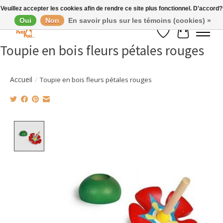
Veuillez accepter les cookies afin de rendre ce site plus fonctionnel. D'accord?
Oui
Non
En savoir plus sur les témoins (cookies) »
Liste de souhaits
Panier
Toupie en bois fleurs pétales rouges
Accueil
/
Toupie en bois fleurs pétales rouges
Product image slideshow Items