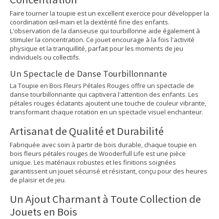
Faire tourner la toupie est un excellent exercice pour développer la
coordination œil-main et la dextérité fine des enfants.
L'observation de la danseuse qui tourbillonne aide également à
stimuler la concentration. Ce jouet encourage à la fois l'activité
physique et la tranquillité, parfait pour les moments de jeu
individuels ou collectifs.
Un Spectacle de Danse Tourbillonnante
La Toupie en Bois Fleurs Pétales Rouges offre un spectacle de
danse tourbillonnante qui captivera l'attention des enfants. Les
pétales rouges éclatants ajoutent une touche de couleur vibrante,
transformant chaque rotation en un spectacle visuel enchanteur.
Artisanat de Qualité et Durabilité
Fabriquée avec soin à partir de bois durable, chaque toupie en
bois fleurs pétales rouges de Wooderfull Life est une pièce
unique. Les matériaux robustes et les finitions soignées
garantissent un jouet sécurisé et résistant, conçu pour des heures
de plaisir et de jeu.
Un Ajout Charmant à Toute Collection de
Jouets en Bois