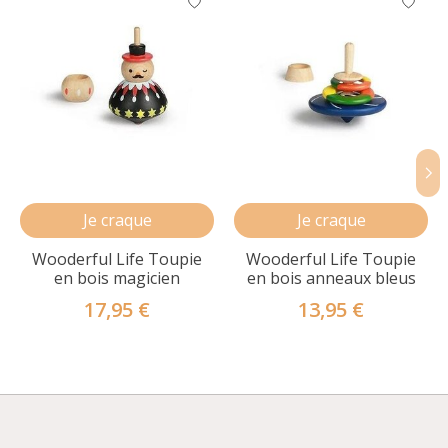
Je craque
Je craque
Wooderful Life Toupie
Wooderful Life Toupie
en bois magicien
en bois anneaux bleus
17,95 €
13,95 €