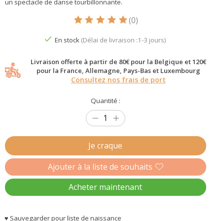
un spectacle de danse tourbillonnante.
(0)
Ce produit est évalué à
5
sur 5
En stock
(Délai de livraison :1-3 jours)
Livraison offerte à partir de 80€ pour la Belgique et 120€
pour la France, Allemagne, Pays-Bas et Luxembourg
Consultez nos frais de port
Quantité :
Je craque
Ajouter à la liste de souhaits
Acheter maintenant
♥ Sauvegarder pour liste de naissance