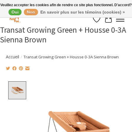
Veuillez accepter les cookies afin de rendre ce site plus fonctionnel. D'accord?
Oui
Non
En savoir plus sur les témoins (cookies) »
Liste de souhaits
Panier
Transat Growing Green + Housse 0-3A
Sienna Brown
Accueil
/
Transat Growing Green + Housse 0-3A Sienna Brown
Product image slideshow Items