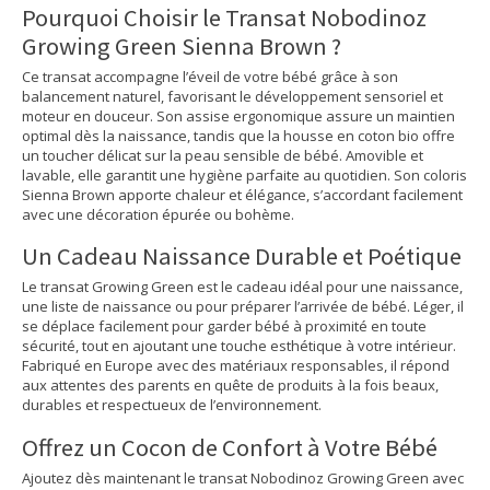
Pourquoi Choisir le Transat Nobodinoz
Growing Green Sienna Brown ?
Ce transat accompagne l’éveil de votre bébé grâce à son
balancement naturel, favorisant le développement sensoriel et
moteur en douceur. Son assise ergonomique assure un maintien
optimal dès la naissance, tandis que la housse en coton bio offre
un toucher délicat sur la peau sensible de bébé. Amovible et
lavable, elle garantit une hygiène parfaite au quotidien. Son coloris
Sienna Brown apporte chaleur et élégance, s’accordant facilement
avec une décoration épurée ou bohème.
Un Cadeau Naissance Durable et Poétique
Le transat Growing Green est le cadeau idéal pour une naissance,
une liste de naissance ou pour préparer l’arrivée de bébé. Léger, il
se déplace facilement pour garder bébé à proximité en toute
sécurité, tout en ajoutant une touche esthétique à votre intérieur.
Fabriqué en Europe avec des matériaux responsables, il répond
aux attentes des parents en quête de produits à la fois beaux,
durables et respectueux de l’environnement.
Offrez un Cocon de Confort à Votre Bébé
Ajoutez dès maintenant le transat Nobodinoz Growing Green avec