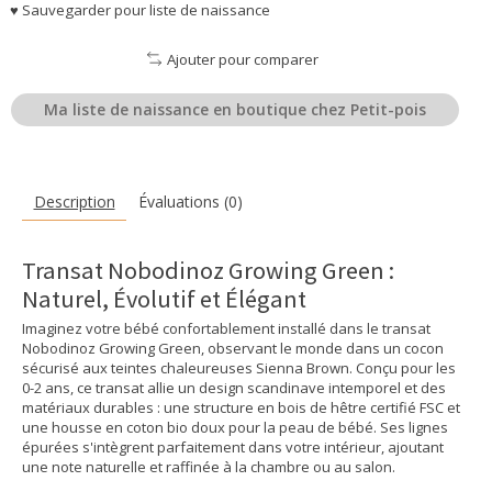
♥ Sauvegarder pour liste de naissance
Ajouter pour comparer
Ma liste de naissance en boutique chez Petit-pois
Description
Évaluations (0)
Transat Nobodinoz Growing Green :
Naturel, Évolutif et Élégant
Imaginez votre bébé confortablement installé dans le transat
Nobodinoz Growing Green, observant le monde dans un cocon
sécurisé aux teintes chaleureuses Sienna Brown. Conçu pour les
0-2 ans, ce transat allie un design scandinave intemporel et des
matériaux durables : une structure en bois de hêtre certifié FSC et
une housse en coton bio doux pour la peau de bébé. Ses lignes
épurées s'intègrent parfaitement dans votre intérieur, ajoutant
une note naturelle et raffinée à la chambre ou au salon.