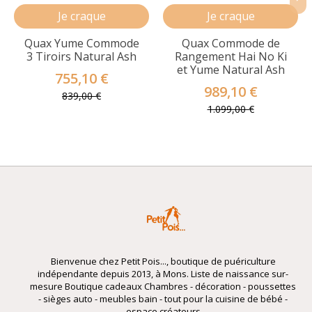
Je craque
Je craque
Quax Yume Commode
Quax Commode de
3 Tiroirs Natural Ash
Rangement Hai No Ki
et Yume Natural Ash
755,10 €
989,10 €
839,00 €
1.099,00 €
Bienvenue chez Petit Pois..., boutique de puériculture
indépendante depuis 2013, à Mons. Liste de naissance sur-
mesure Boutique cadeaux Chambres - décoration - poussettes
- sièges auto - meubles bain - tout pour la cuisine de bébé -
espace créateurs