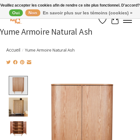
Veuillez accepter les cookies afin de rendre ce site plus fonctionnel. D'accord?
Oui
Non
En savoir plus sur les témoins (cookies) »
Liste de souhaits
Panier
Yume Armoire Natural Ash
Accueil
/
Yume Armoire Natural Ash
Product image slideshow Items