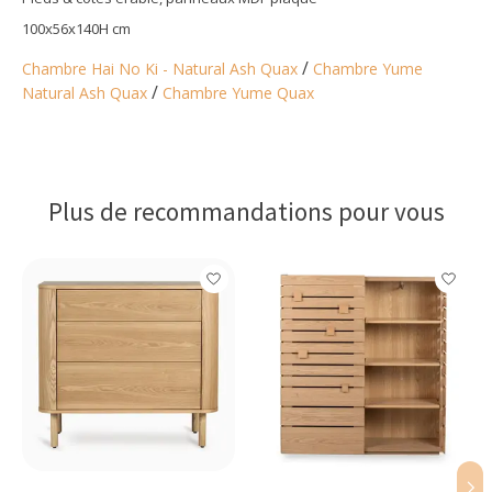
100x56x140H cm
/
Chambre Hai No Ki - Natural Ash Quax
Chambre Yume
/
Natural Ash Quax
Chambre Yume Quax
Plus de recommandations pour vous
Articles du carrousel de produits