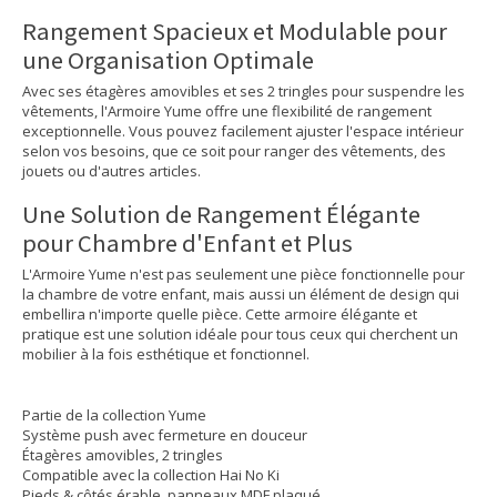
Rangement Spacieux et Modulable pour
une Organisation Optimale
Avec ses étagères amovibles et ses 2 tringles pour suspendre les
vêtements, l'Armoire Yume offre une flexibilité de rangement
exceptionnelle. Vous pouvez facilement ajuster l'espace intérieur
selon vos besoins, que ce soit pour ranger des vêtements, des
jouets ou d'autres articles.
Une Solution de Rangement Élégante
pour Chambre d'Enfant et Plus
L'Armoire Yume n'est pas seulement une pièce fonctionnelle pour
la chambre de votre enfant, mais aussi un élément de design qui
embellira n'importe quelle pièce. Cette armoire élégante et
pratique est une solution idéale pour tous ceux qui cherchent un
mobilier à la fois esthétique et fonctionnel.
Partie de la collection Yume
Système push avec fermeture en douceur
Étagères amovibles, 2 tringles
Compatible avec la collection Hai No Ki
Pieds & côtés érable, panneaux MDF plaqué