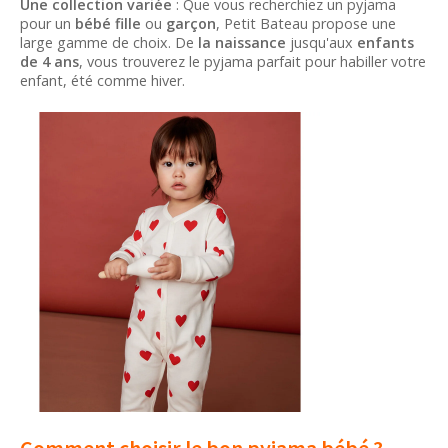
Une collection variée
: Que vous recherchiez un pyjama
pour un
bébé fille
ou
garçon
, Petit Bateau propose une
large gamme de choix. De
la naissance
jusqu'aux
enfants
de 4 ans
, vous trouverez le pyjama parfait pour habiller votre
enfant, été comme hiver.
Comment choisir le bon pyjama bébé ?