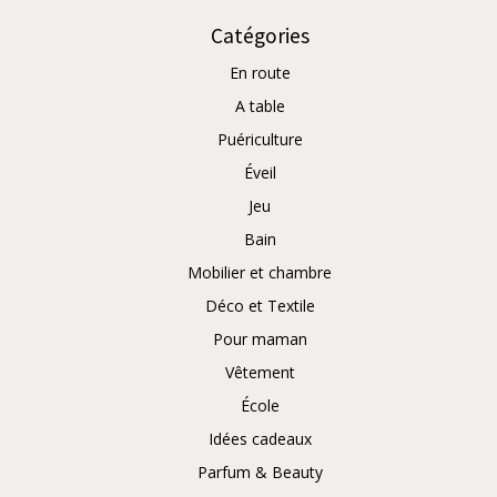
Catégories
En route
A table
Puériculture
Éveil
Jeu
Bain
Mobilier et chambre
Déco et Textile
Pour maman
Vêtement
École
Idées cadeaux
Parfum & Beauty