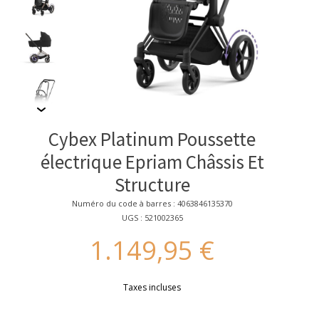
Cybex Platinum Poussette
électrique Epriam Châssis Et
Structure
Numéro du code à barres : 4063846135370
UGS : 521002365
1.149,95 €
Taxes incluses