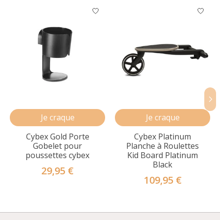
Articles du carrousel de produits
Je craque
Je craque
Cybex Gold Porte
Cybex Platinum
Gobelet pour
Planche à Roulettes
poussettes cybex
Kid Board Platinum
Black
29,95 €
109,95 €