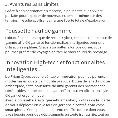
3. Aventures Sans Limites
Grâce à son assistance en montée, la poussette e-PRIAM est
parfaite pour explorer de nouveaux chemins, même sur des
terrains irréguliers, offrant ainsi une liberté totale d'exploration.
Poussette haut de gamme
Fabriquée par la marque de renom Cybex, cette poussette haut de
gamme allie élégance et fonctionnalités intelligentes pour une
utilisation simplifiée. Grâce à sa batterie longue durée, vous
pourrez profiter de voyages en famille sans soucis de recharge.
Innovation High-tech et fonctionnalités
intelligentes !
L'e-Priam Cybex est une véritable
innovation
pour les
parents
modernes
en quête de mobilité pratique. Dotée de la technologie
embarquée, cette
poussette de luxe
garantit des promenades
confortables et une conduite sans effort, tout en offrant un style
élégant et ergonomique.
Avec la
poussette électrique
e-Priam Cybex, profitez de la liberté
de vous déplacer en ville tout en gardant le
contrôle
via votre
smartphone
. Cette poussette premium offre tout ce dont vous
avez besoin pour des déplacements en toute tranquillité, tout en