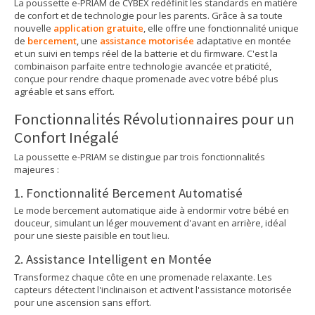
La poussette e-PRIAM de CYBEX redéfinit les standards en matière
de confort et de technologie pour les parents. Grâce à sa toute
nouvelle
application gratuite
, elle offre une fonctionnalité unique
de
bercement
, une
assistance motorisée
adaptative en montée
et un suivi en temps réel de la batterie et du firmware. C'est la
combinaison parfaite entre technologie avancée et praticité,
conçue pour rendre chaque promenade avec votre bébé plus
agréable et sans effort.
Fonctionnalités Révolutionnaires pour un
Confort Inégalé
La poussette e-PRIAM se distingue par trois fonctionnalités
majeures :
1. Fonctionnalité Bercement Automatisé
Le mode bercement automatique aide à endormir votre bébé en
douceur, simulant un léger mouvement d'avant en arrière, idéal
pour une sieste paisible en tout lieu.
2. Assistance Intelligent en Montée
Transformez chaque côte en une promenade relaxante. Les
capteurs détectent l'inclinaison et activent l'assistance motorisée
pour une ascension sans effort.