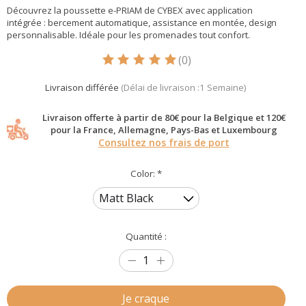
Découvrez la poussette e-PRIAM de CYBEX avec application
intégrée : bercement automatique, assistance en montée, design
personnalisable. Idéale pour les promenades tout confort.
(0)
Ce produit est évalué à
5
sur 5
Livraison différée
(Délai de livraison :1 Semaine)
Livraison offerte à partir de 80€ pour la Belgique et 120€
pour la France, Allemagne, Pays-Bas et Luxembourg
Consultez nos frais de port
Color:
*
Quantité :
Je craque