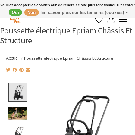
Veuillez accepter les cookies afin de rendre ce site plus fonctionnel. D'accord?
Oui
Non
En savoir plus sur les témoins (cookies) »
Liste de souhaits
Panier
Poussette électrique Epriam Châssis Et
Structure
Accueil
/
Poussette électrique Epriam Châssis Et Structure
Product image slideshow Items