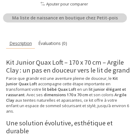
Ajouter pour comparer
Ma liste de naissance en boutique chez Petit-pois
Description
Évaluations (0)
Kit Junior Quax Loft – 170 x 70 cm – Argile
Clay : un pas en douceur vers le lit de grand
Parce que grandir est une aventure pleine de douceur, le
Kit
Junior Quax Loft
accompagne cette étape importante en
transformant votre
lit bébé Quax Loft
en un
lit junior élégant et
rassurant
. Avec ses
dimensions 170 x 70 cm
et son coloris
Argile
Clay
aux teintes naturelles et apaisantes, ce kit offre à votre
enfant un espace de sommeil sécurisant et stylé, jusqu’à environ 6
ans.
Une solution évolutive, esthétique et
durable