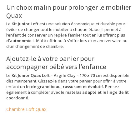
Un choix malin pour prolonger le mobilier
Quax
Le
Kit Junior Loft
est une solution économique et durable pour
éviter de changer tout le mobilier à chaque étape. Il permet à
l’enfant de conserver un repère familier tout en lui offrant
plus
d’autonomie
. Idéal à offrir ou à s’offrir lors d’un anniversaire ou
d’un changement de chambre.
Ajoutez-le à votre panier pour
accompagner bébé vers l’enfance
Le
Kit Junior Quax Loft – Argile Clay – 170 x 70 cm
est disponible
dès maintenant. Glissez-le dans votre panier pour offrir à votre
enfant un
lit de grand beau, rassurant et évolutif
. Pensez
également à compléter avec le
matelas adapté et le linge de lit
coordonné
.
Chambre Loft Quax