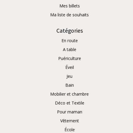
Mes billets
Ma liste de souhaits
Catégories
En route
A table
Puériculture
Éveil
Jeu
Bain
Mobilier et chambre
Déco et Textile
Pour maman
Vêtement
École