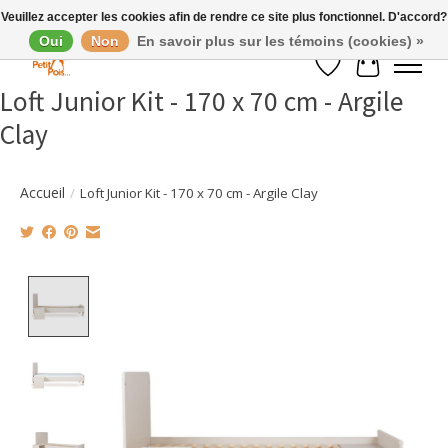
Veuillez accepter les cookies afin de rendre ce site plus fonctionnel. D'accord?
Oui
Non
En savoir plus sur les témoins (cookies) »
Liste de souhaits
Panier
Loft Junior Kit - 170 x 70 cm - Argile
Clay
Accueil
/
Loft Junior Kit - 170 x 70 cm - Argile Clay
Product image slideshow Items