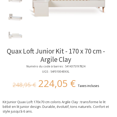
Quax Loft Junior Kit - 170 x 70 cm -
Argile Clay
Numéro du code à barres : 5414375197824
UGS : 54F01004EKXL
224,05 €
248,95 €
Taxes incluses
Kit Junior Quax Loft 170x70 cm coloris Argile Clay : transforme le lit
bébé en lit junior design. Durable, évolutif, tons naturels. Confort et
style jusqu’à 6 ans.