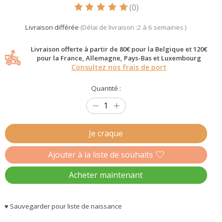
(0)
Ce produit est évalué à
5
sur 5
Livraison différée
(Délai de livraison :2 à 6 semaines )
Livraison offerte à partir de 80€ pour la Belgique et 120€
pour la France, Allemagne, Pays-Bas et Luxembourg
Consultez nos frais de port
Quantité :
Je craque
Ajouter à la liste de souhaits
Acheter maintenant
♥ Sauvegarder pour liste de naissance