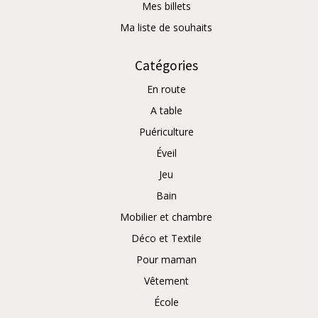
Mes billets
Ma liste de souhaits
Catégories
En route
A table
Puériculture
Éveil
Jeu
Bain
Mobilier et chambre
Déco et Textile
Pour maman
Vêtement
École