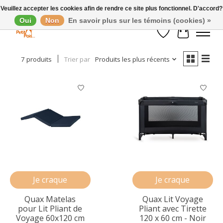
Veuillez accepter les cookies afin de rendre ce site plus fonctionnel. D'accord?
Oui
Non
En savoir plus sur les témoins (cookies) »
Afficher les filtres
Liste de souhaits
Panier
7 produits
Trier par
Produits les plus récents
Je craque
Je craque
Quax Matelas
Quax Lit Voyage
pour Lit Pliant de
Pliant avec Tirette
Voyage 60x120 cm
120 x 60 cm - Noir