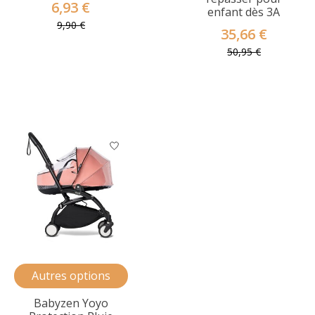
6,93 €
enfant dès 3A
9,90 €
35,66 €
50,95 €
Autres options
Babyzen Yoyo