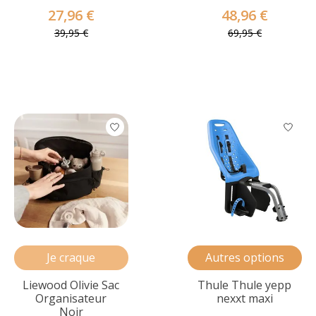
27,96 €
48,96 €
39,95 €
69,95 €
Je craque
Autres options
Liewood Olivie Sac
Thule Thule yepp
Organisateur
nexxt maxi
Noir