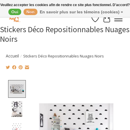
Veuillez accepter les cookies afin de rendre ce site plus fonctionnel. D'accord?
Oui
Non
En savoir plus sur les témoins (cookies) »
Liste de souhaits
Panier
Stickers Déco Repositionnables Nuages
Noirs
Accueil
/
Stickers Déco Repositionnables Nuages Noirs
Product image slideshow Items