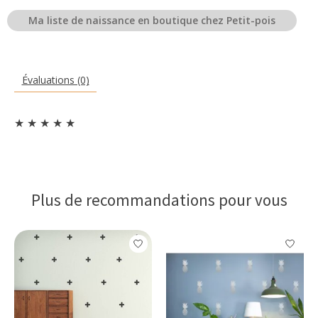
Ma liste de naissance en boutique chez Petit-pois
Évaluations (0)
★
★
★
★
★
Plus de recommandations pour vous
Articles du carrousel de produits