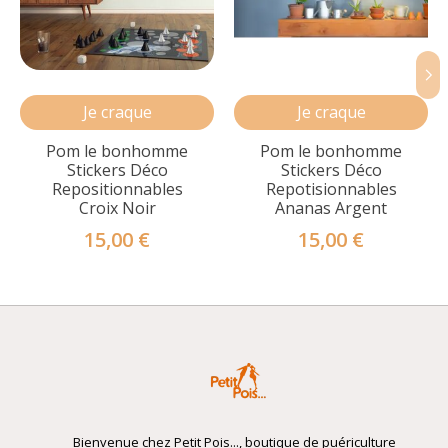
Je craque
Je craque
Pom le bonhomme
Pom le bonhomme
Stickers Déco
Stickers Déco
Repositionnables
Repotisionnables
Croix Noir
Ananas Argent
15,00 €
15,00 €
Bienvenue chez Petit Pois..., boutique de puériculture