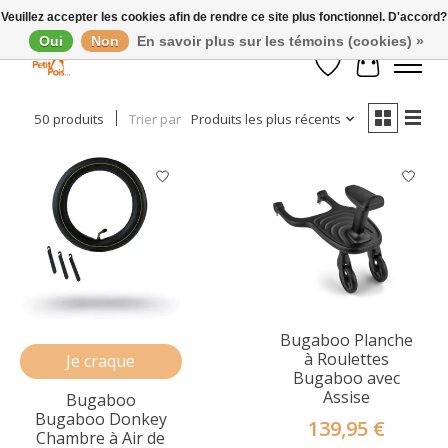
Veuillez accepter les cookies afin de rendre ce site plus fonctionnel. D'accord?
Oui
Non
En savoir plus sur les témoins (cookies) »
Afficher les filtres
Liste de souhaits
Panier
50 produits
Trier par
Produits les plus récents
Bugaboo Planche
à Roulettes
Je craque
Bugaboo avec
Assise
Bugaboo
Bugaboo Donkey
139,95 €
Chambre à Air de