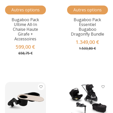
Autres options
Autres options
Bugaboo Pack
Bugaboo Pack
Ultime All-In
Essentiel
Chaise Haute
Bugaboo
Girafe +
Dragonfly Bundle
Accessoires
1.349,00 €
599,00 €
1.533,80 €
658,75 €