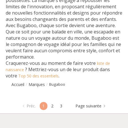
poussettes. La marque s'engage à repousser les
limites de l'innovation, en proposant régulièrement
de nouvelles fonctionnalités et designs pour répondre
aux besoins changeants des parents et des enfants.
Avec Bugaboo, chaque sortie devient une aventure.
Que ce soit pour une balade en ville, une escapade en
nature ou un voyage autour du monde, Bugaboo est
le compagnon de voyage idéal pour les familles qui ne
veulent faire aucun compromis entre style, confort et
performance.
Craquerez-vous au moment de faire votre
liste de
? Mettriez-vous un de leur produit dans
naissance
votre
.
Top 50 des essentiels
Accueil
Marques
/
/
Bugaboo
Préc.
1
2
3
Page suivante