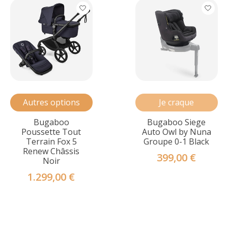
Autres options
Je craque
Bugaboo
Bugaboo Siege
Poussette Tout
Auto Owl by Nuna
Terrain Fox 5
Groupe 0-1 Black
Renew Châssis
399,00 €
Noir
1.299,00 €