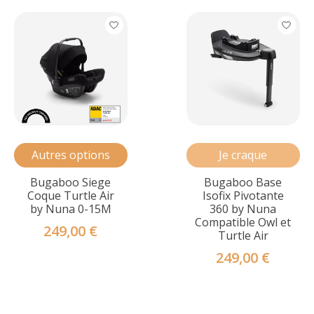
Autres options
Je craque
Bugaboo Siege
Bugaboo Base
Coque Turtle Air
Isofix Pivotante
by Nuna 0-15M
360 by Nuna
Compatible Owl et
249,00 €
Turtle Air
249,00 €