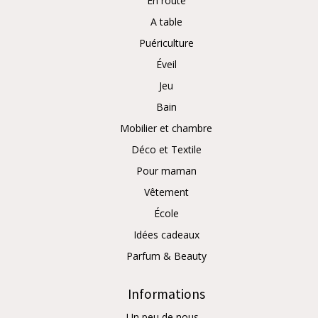
En route
A table
Puériculture
Éveil
Jeu
Bain
Mobilier et chambre
Déco et Textile
Pour maman
Vêtement
École
Idées cadeaux
Parfum & Beauty
Informations
Un peu de nous…