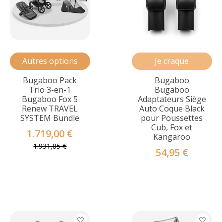
Autres options
Je craque
Bugaboo Pack
Bugaboo
Trio 3-en-1
Bugaboo
Bugaboo Fox 5
Adaptateurs Siège
Renew TRAVEL
Auto Coque Black
SYSTEM Bundle
pour Poussettes
Cub, Fox et
1.719,00 €
Kangaroo
1.931,85 €
54,95 €