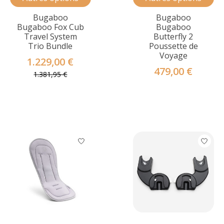
Bugaboo
Bugaboo
Bugaboo Fox Cub
Bugaboo
Travel System
Butterfly 2
Trio Bundle
Poussette de
Voyage
1.229,00 €
479,00 €
1.381,95 €