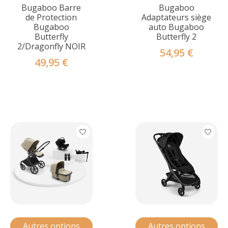
Bugaboo Barre
Bugaboo
de Protection
Adaptateurs siège
Bugaboo
auto Bugaboo
Butterfly
Butterfly 2
2/Dragonfly NOIR
54,95 €
49,95 €
Autres options
Autres options