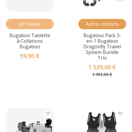
Je craque
Autres options
Bugaboo Tablette
Bugaboo Pack 3-
à Collations
en-1 Bugaboo
Bugaboo
Dragonfly Travel
System Bundle
59,95 €
Trio
1.529,00 €
1.701,95 €